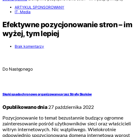
ARTYKUŁ SPONSOROWANY
IT, Media
Efektywne pozycjonowanie stron – im
wyżej, tym lepiej
Brak komentarzy
Do Następnego
Skoki spadochronowe organizowane przez Strefę Skoków
Opublikowano dnia
27 października 2022
Pozycjonowanie to temat bezustannie budzący ogromne
zainteresowanie pośród użytkowników sieci oraz właścicieli
witryn internetowych. Nic wątpliwego. Wielokrotnie
odpowiednio spozycjonowana domena internetowa wprost