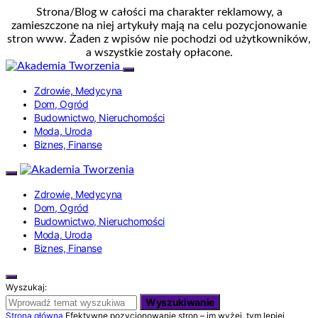
Strona/Blog w całości ma charakter reklamowy, a
zamieszczone na niej artykuły mają na celu pozycjonowanie
stron www. Żaden z wpisów nie pochodzi od użytkowników,
a wszystkie zostały opłacone.
Zdrowie, Medycyna
Dom, Ogród
Budownictwo, Nieruchomości
Moda, Uroda
Biznes, Finanse
Zdrowie, Medycyna
Dom, Ogród
Budownictwo, Nieruchomości
Moda, Uroda
Biznes, Finanse
Wyszukaj:
Wyszukiwanie
Strona główna
Efektywne pozycjonowanie stron – im wyżej, tym lepiej