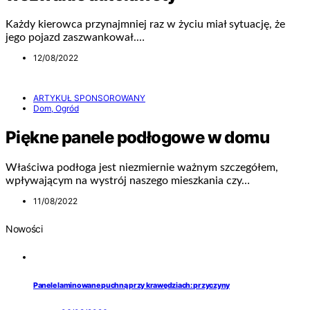
Każdy kierowca przynajmniej raz w życiu miał sytuację, że
jego pojazd zaszwankował.…
12/08/2022
ARTYKUŁ SPONSOROWANY
Dom, Ogród
Piękne panele podłogowe w domu
Właściwa podłoga jest niezmiernie ważnym szczegółem,
wpływającym na wystrój naszego mieszkania czy…
11/08/2022
Nowości
Panele laminowane puchną przy krawędziach: przyczyny