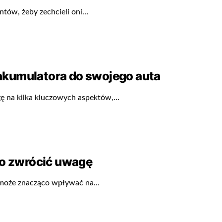
ntów, żeby zechcieli oni…
akumulatora do swojego auta
ę na kilka kluczowych aspektów,…
to zwrócić uwagę
a może znacząco wpływać na…