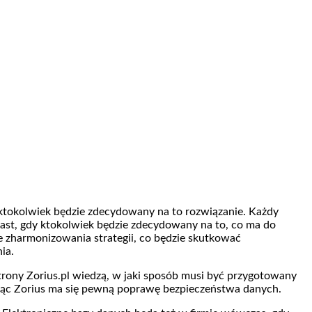
 ktokolwiek będzie zdecydowany na to rozwiązanie. Każdy
st, gdy ktokolwiek będzie zdecydowany na to, co ma do
że zharmonizowania strategii, co będzie skutkować
ia.
rony Zorius.pl wiedzą, w jaki sposób musi być przygotowany
tując Zorius ma się pewną poprawę bezpieczeństwa danych.