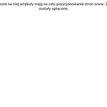
zone na niej artykuły mają na celu pozycjonowanie stron www.
zostały opłacone.