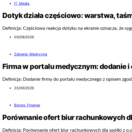
IT, Media
Dotyk działa częściowo: warstwa, taśm
Definicja: Częściowa reakcja dotyku na ekranie oznacza, że sygn
05/08/2026
Zdrowie, Medycyna
Firma w portalu medycznym: dodanie i 
Definicja: Dodanie firmy do portalu medycznego z opisem zgo
23/06/2026
Biznes, Finanse
Porównanie ofert biur rachunkowych dla
Definicja: Porównanie ofert biur rachunkowych dla spółki z o.o