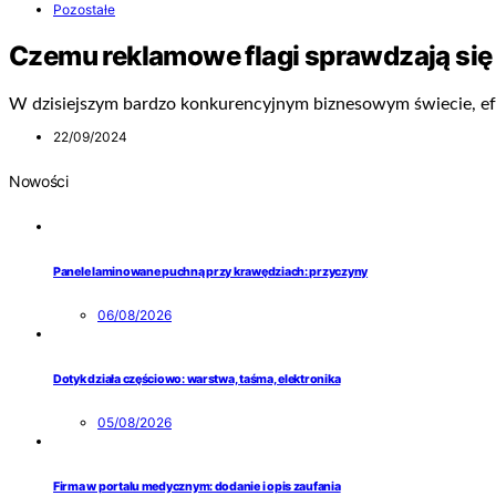
Pozostałe
Czemu reklamowe flagi sprawdzają się
W dzisiejszym bardzo konkurencyjnym biznesowym świecie, ef
22/09/2024
Nowości
Panele laminowane puchną przy krawędziach: przyczyny
06/08/2026
Dotyk działa częściowo: warstwa, taśma, elektronika
05/08/2026
Firma w portalu medycznym: dodanie i opis zaufania