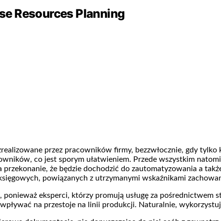
se Resources Planning
zrealizowane przez pracowników firmy, bezzwłocznie, gdy tylko
ników, co jest sporym ułatwieniem. Przede wszystkim natomia
o ma przekonanie, że będzie dochodzić do zautomatyzowania a tak
 księgowych, powiązanych z utrzymanymi wskaźnikami zachowan
ponieważ eksperci, którzy promują usługę za pośrednictwem st
wpływać na przestoje na linii produkcji. Naturalnie, wykorzys