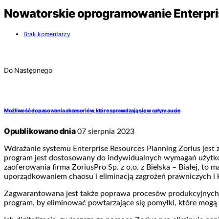
Nowatorskie oprogramowanie Enterpri
Brak komentarzy
Do Następnego
Możliwość dopasowania akcesoriów, które sprawdzają się w całym aucie
Opublikowano dnia
07 sierpnia 2023
Wdrażanie systemu Enterprise Resources Planning Zorius jest 
program jest dostosowany do indywidualnych wymagań użytkow
zaoferowania firma ZoriusPro Sp. z o.o. z Bielska – Białej, t
uporządkowaniem chaosu i eliminacją zagrożeń prawniczych i
Zagwarantowana jest także poprawa procesów produkcyjnych, 
program, by eliminować powtarzające się pomyłki, które mogą 