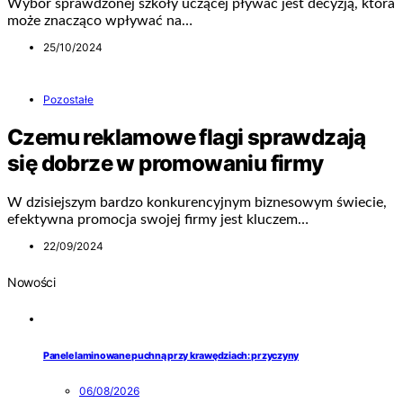
Wybór sprawdzonej szkoły uczącej pływać jest decyzją, która
może znacząco wpływać na…
25/10/2024
Pozostałe
Czemu reklamowe flagi sprawdzają
się dobrze w promowaniu firmy
W dzisiejszym bardzo konkurencyjnym biznesowym świecie,
efektywna promocja swojej firmy jest kluczem…
22/09/2024
Nowości
Panele laminowane puchną przy krawędziach: przyczyny
06/08/2026