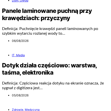
Dom, Ogród
Panele laminowane puchną przy
krawędziach: przyczyny
Definicja: Puchnięcie krawędzi paneli laminowanych po
szybkim wytarciu rozlanej wody to…
06/08/2026
IT, Media
Dotyk działa częściowo: warstwa,
taśma, elektronika
Definicja: Częściowa reakcja dotyku na ekranie oznacza, że
sygnał z digitizera jest…
05/08/2026
Zdrowie, Medycyna