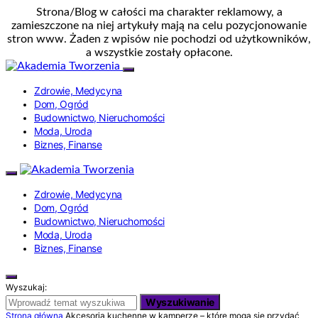
Strona/Blog w całości ma charakter reklamowy, a
zamieszczone na niej artykuły mają na celu pozycjonowanie
stron www. Żaden z wpisów nie pochodzi od użytkowników,
a wszystkie zostały opłacone.
Zdrowie, Medycyna
Dom, Ogród
Budownictwo, Nieruchomości
Moda, Uroda
Biznes, Finanse
Zdrowie, Medycyna
Dom, Ogród
Budownictwo, Nieruchomości
Moda, Uroda
Biznes, Finanse
Wyszukaj:
Wyszukiwanie
Strona główna
Akcesoria kuchenne w kamperze – które mogą się przydać