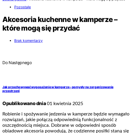
Pozostałe
Akcesoria kuchenne w kamperze –
które mogą się przydać
Brak komentarzy
Do Następnego
Jak przechowywać wyposażenie w kamperze – pomysły na zorganizowanie
przestrzeni
Opublikowano dnia
01 kwietnia 2025
Robienie i spożywanie jedzenia w kamperze będzie wymagało
rozwiązań, jakie połączą odpowiednią funkcjonalność z
oszczędnością miejsca. Dobrane w odpowiedni sposób
obiadowe akcesoria powodują, że codzienne posiłki staną się