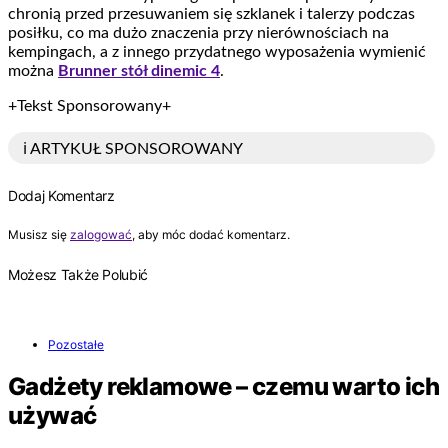
chronią przed przesuwaniem się szklanek i talerzy podczas
posiłku, co ma dużo znaczenia przy nierównościach na
kempingach, a z innego przydatnego wyposażenia wymienić
można
Brunner stół dinemic 4
.
+Tekst Sponsorowany+
ℹ️ ARTYKUŁ SPONSOROWANY
Dodaj Komentarz
Musisz się
zalogować
, aby móc dodać komentarz.
Możesz Także Polubić
Pozostałe
Gadżety reklamowe – czemu warto ich
używać