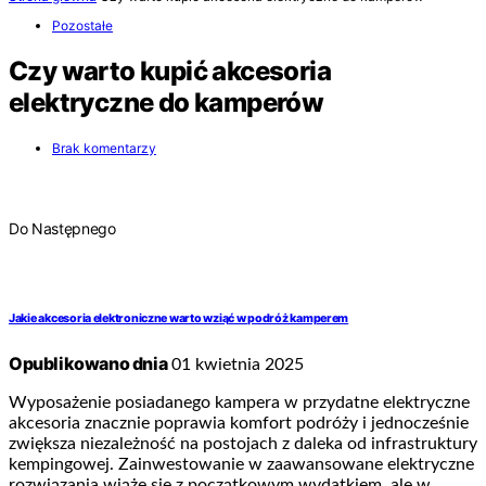
Pozostałe
Czy warto kupić akcesoria
elektryczne do kamperów
Brak komentarzy
Do Następnego
Jakie akcesoria elektroniczne warto wziąć w podróż kamperem
Opublikowano dnia
01 kwietnia 2025
Wyposażenie posiadanego kampera w przydatne elektryczne
akcesoria znacznie poprawia komfort podróży i jednocześnie
zwiększa niezależność na postojach z daleka od infrastruktury
kempingowej. Zainwestowanie w zaawansowane elektryczne
rozwiązania wiąże się z początkowym wydatkiem, ale w