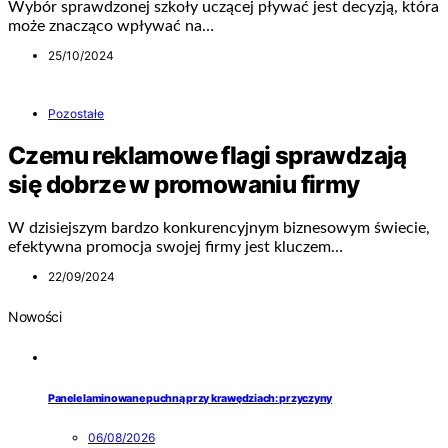
Wybór sprawdzonej szkoły uczącej pływać jest decyzją, która
może znacząco wpływać na…
25/10/2024
Pozostałe
Czemu reklamowe flagi sprawdzają
się dobrze w promowaniu firmy
W dzisiejszym bardzo konkurencyjnym biznesowym świecie,
efektywna promocja swojej firmy jest kluczem…
22/09/2024
Nowości
Panele laminowane puchną przy krawędziach: przyczyny
06/08/2026