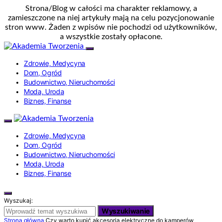
Strona/Blog w całości ma charakter reklamowy, a
zamieszczone na niej artykuły mają na celu pozycjonowanie
stron www. Żaden z wpisów nie pochodzi od użytkowników,
a wszystkie zostały opłacone.
Zdrowie, Medycyna
Dom, Ogród
Budownictwo, Nieruchomości
Moda, Uroda
Biznes, Finanse
Zdrowie, Medycyna
Dom, Ogród
Budownictwo, Nieruchomości
Moda, Uroda
Biznes, Finanse
Wyszukaj:
Wyszukiwanie
Strona główna
Czy warto kupić akcesoria elektryczne do kamperów