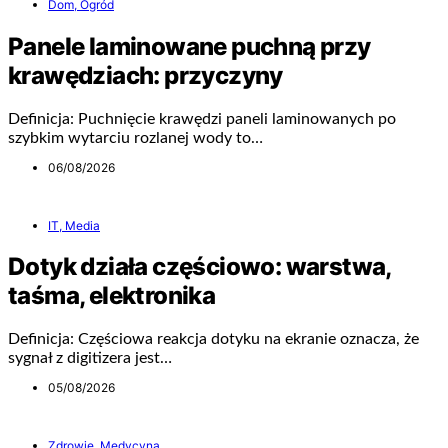
Dom, Ogród
Panele laminowane puchną przy
krawędziach: przyczyny
Definicja: Puchnięcie krawędzi paneli laminowanych po
szybkim wytarciu rozlanej wody to…
06/08/2026
IT, Media
Dotyk działa częściowo: warstwa,
taśma, elektronika
Definicja: Częściowa reakcja dotyku na ekranie oznacza, że
sygnał z digitizera jest…
05/08/2026
Zdrowie, Medycyna