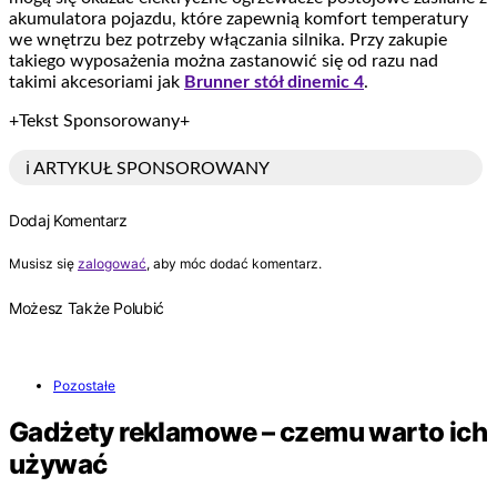
akumulatora pojazdu, które zapewnią komfort temperatury
we wnętrzu bez potrzeby włączania silnika. Przy zakupie
takiego wyposażenia można zastanowić się od razu nad
takimi akcesoriami jak
Brunner stół dinemic 4
.
+Tekst Sponsorowany+
ℹ️ ARTYKUŁ SPONSOROWANY
Dodaj Komentarz
Musisz się
zalogować
, aby móc dodać komentarz.
Możesz Także Polubić
Pozostałe
Gadżety reklamowe – czemu warto ich
używać