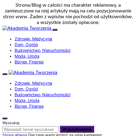
Strona/Blog w całości ma charakter reklamowy, a
zamieszczone na niej artykuły mają na celu pozycjonowanie
stron www. Żaden z wpisów nie pochodzi od użytkowników,
a wszystkie zostały opłacone.
Zdrowie, Medycyna
Dom, Ogród
Budownictwo, Nieruchomości
Moda, Uroda
Biznes, Finanse
Zdrowie, Medycyna
Dom, Ogród
Budownictwo, Nieruchomości
Moda, Uroda
Biznes, Finanse
Wyszukaj:
Wyszukiwanie
Strona główna
Dlaczego warto jeździć na urlop kamperem