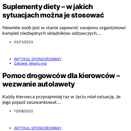
Suplementy diety – w jakich
sytuacjach można je stosować
Niewiele osób jest w stanie zapewnić swojemu organizmowi
komplet niezbędnych składników odżywczych.…
02/11/2023
ARTYKUŁ SPONSOROWANY
Zdrowie, Medycyna
Pomoc drogowców dla kierowców –
wezwanie autolawety
Każdy kierowca przynajmniej raz w życiu miał sytuację, że
jego pojazd zaszwankował.…
12/08/2022
ARTYKUŁ SPONSOROWANY