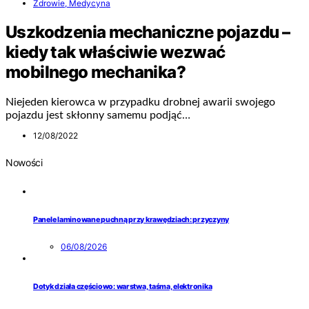
Zdrowie, Medycyna
Uszkodzenia mechaniczne pojazdu –
kiedy tak właściwie wezwać
mobilnego mechanika?
Niejeden kierowca w przypadku drobnej awarii swojego
pojazdu jest skłonny samemu podjąć…
12/08/2022
Nowości
Panele laminowane puchną przy krawędziach: przyczyny
06/08/2026
Dotyk działa częściowo: warstwa, taśma, elektronika