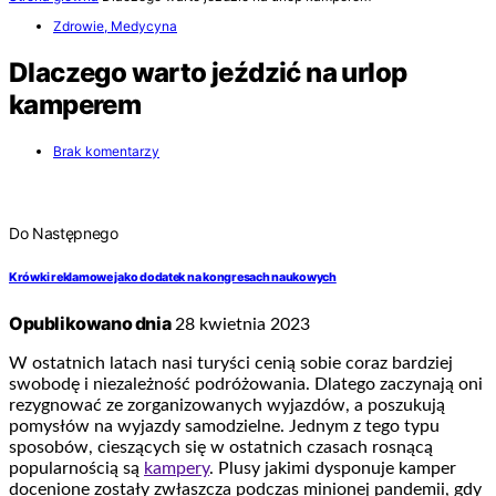
Zdrowie, Medycyna
Dlaczego warto jeździć na urlop
kamperem
Brak komentarzy
Do Następnego
Krówki reklamowe jako dodatek na kongresach naukowych
Opublikowano dnia
28 kwietnia 2023
W ostatnich latach nasi turyści cenią sobie coraz bardziej
swobodę i niezależność podróżowania. Dlatego zaczynają oni
rezygnować ze zorganizowanych wyjazdów, a poszukują
pomysłów na wyjazdy samodzielne. Jednym z tego typu
sposobów, cieszących się w ostatnich czasach rosnącą
popularnością są
kampery
. Plusy jakimi dysponuje kamper
docenione zostały zwłaszcza podczas minionej pandemii, gdy