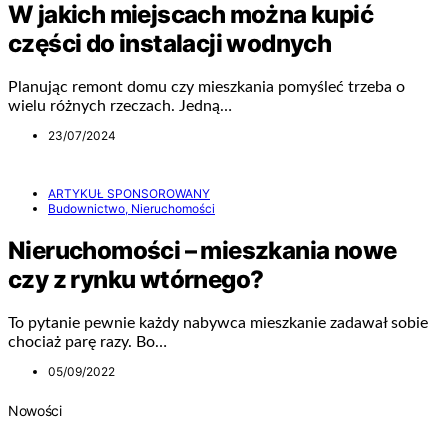
W jakich miejscach można kupić
części do instalacji wodnych
Planując remont domu czy mieszkania pomyśleć trzeba o
wielu różnych rzeczach. Jedną…
23/07/2024
ARTYKUŁ SPONSOROWANY
Budownictwo, Nieruchomości
Nieruchomości – mieszkania nowe
czy z rynku wtórnego?
To pytanie pewnie każdy nabywca mieszkanie zadawał sobie
chociaż parę razy. Bo…
05/09/2022
Nowości