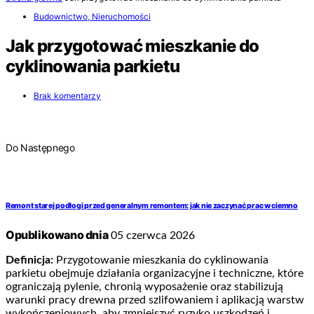
Budownictwo, Nieruchomości
Jak przygotować mieszkanie do
cyklinowania parkietu
Brak komentarzy
Do Następnego
Remont starej podłogi przed generalnym remontem: jak nie zaczynać prac w ciemno
Opublikowano dnia
05 czerwca 2026
Definicja:
Przygotowanie mieszkania do cyklinowania
parkietu obejmuje działania organizacyjne i techniczne, które
ograniczają pylenie, chronią wyposażenie oraz stabilizują
warunki pracy drewna przed szlifowaniem i aplikacją warstw
wykończeniowych, aby zmniejszyć ryzyko uszkodzeń i