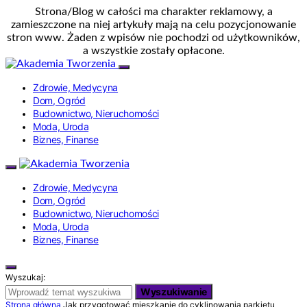
Strona/Blog w całości ma charakter reklamowy, a
zamieszczone na niej artykuły mają na celu pozycjonowanie
stron www. Żaden z wpisów nie pochodzi od użytkowników,
a wszystkie zostały opłacone.
Zdrowie, Medycyna
Dom, Ogród
Budownictwo, Nieruchomości
Moda, Uroda
Biznes, Finanse
Zdrowie, Medycyna
Dom, Ogród
Budownictwo, Nieruchomości
Moda, Uroda
Biznes, Finanse
Wyszukaj:
Wyszukiwanie
Strona główna
Jak przygotować mieszkanie do cyklinowania parkietu