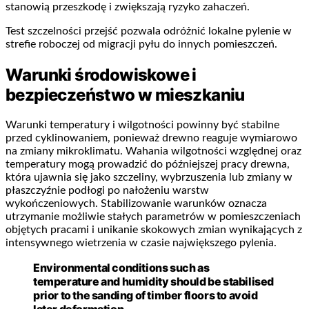
stanowią przeszkodę i zwiększają ryzyko zahaczeń.
Test szczelności przejść pozwala odróżnić lokalne pylenie w
strefie roboczej od migracji pyłu do innych pomieszczeń.
Warunki środowiskowe i
bezpieczeństwo w mieszkaniu
Warunki temperatury i wilgotności powinny być stabilne
przed cyklinowaniem, ponieważ drewno reaguje wymiarowo
na zmiany mikroklimatu. Wahania wilgotności względnej oraz
temperatury mogą prowadzić do późniejszej pracy drewna,
która ujawnia się jako szczeliny, wybrzuszenia lub zmiany w
płaszczyźnie podłogi po nałożeniu warstw
wykończeniowych. Stabilizowanie warunków oznacza
utrzymanie możliwie stałych parametrów w pomieszczeniach
objętych pracami i unikanie skokowych zmian wynikających z
intensywnego wietrzenia w czasie największego pylenia.
Environmental conditions such as
temperature and humidity should be stabilised
prior to the sanding of timber floors to avoid
later deformation.