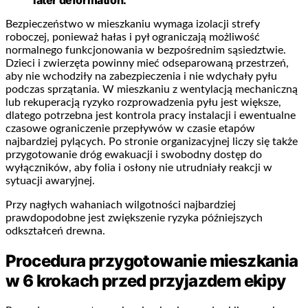
Bezpieczeństwo w mieszkaniu wymaga izolacji strefy
roboczej, ponieważ hałas i pył ograniczają możliwość
normalnego funkcjonowania w bezpośrednim sąsiedztwie.
Dzieci i zwierzęta powinny mieć odseparowaną przestrzeń,
aby nie wchodziły na zabezpieczenia i nie wdychały pyłu
podczas sprzątania. W mieszkaniu z wentylacją mechaniczną
lub rekuperacją ryzyko rozprowadzenia pyłu jest większe,
dlatego potrzebna jest kontrola pracy instalacji i ewentualne
czasowe ograniczenie przepływów w czasie etapów
najbardziej pylących. Po stronie organizacyjnej liczy się także
przygotowanie dróg ewakuacji i swobodny dostęp do
wyłączników, aby folia i osłony nie utrudniały reakcji w
sytuacji awaryjnej.
Przy nagłych wahaniach wilgotności najbardziej
prawdopodobne jest zwiększenie ryzyka późniejszych
odkształceń drewna.
Procedura przygotowanie mieszkania
w 6 krokach przed przyjazdem ekipy