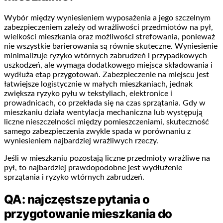
Wybór między wyniesieniem wyposażenia a jego szczelnym
zabezpieczeniem zależy od wrażliwości przedmiotów na pył,
wielkości mieszkania oraz możliwości strefowania, ponieważ
nie wszystkie barierowania są równie skuteczne. Wyniesienie
minimalizuje ryzyko wtórnych zabrudzeń i przypadkowych
uszkodzeń, ale wymaga dodatkowego miejsca składowania i
wydłuża etap przygotowań. Zabezpieczenie na miejscu jest
łatwiejsze logistycznie w małych mieszkaniach, jednak
zwiększa ryzyko pyłu w tekstyliach, elektronice i
prowadnicach, co przekłada się na czas sprzątania. Gdy w
mieszkaniu działa wentylacja mechaniczna lub występują
liczne nieszczelności między pomieszczeniami, skuteczność
samego zabezpieczenia zwykle spada w porównaniu z
wyniesieniem najbardziej wrażliwych rzeczy.
Jeśli w mieszkaniu pozostają liczne przedmioty wrażliwe na
pył, to najbardziej prawdopodobne jest wydłużenie
sprzątania i ryzyko wtórnych zabrudzeń.
QA: najczęstsze pytania o
przygotowanie mieszkania do