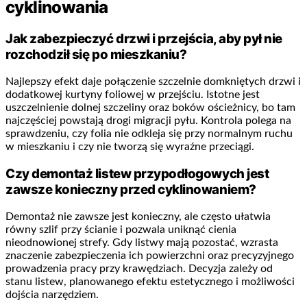
cyklinowania
Jak zabezpieczyć drzwi i przejścia, aby pył nie
rozchodził się po mieszkaniu?
Najlepszy efekt daje połączenie szczelnie domkniętych drzwi i
dodatkowej kurtyny foliowej w przejściu. Istotne jest
uszczelnienie dolnej szczeliny oraz boków ościeżnicy, bo tam
najczęściej powstają drogi migracji pyłu. Kontrola polega na
sprawdzeniu, czy folia nie odkleja się przy normalnym ruchu
w mieszkaniu i czy nie tworzą się wyraźne przeciągi.
Czy demontaż listew przypodłogowych jest
zawsze konieczny przed cyklinowaniem?
Demontaż nie zawsze jest konieczny, ale często ułatwia
równy szlif przy ścianie i pozwala uniknąć cienia
nieodnowionej strefy. Gdy listwy mają pozostać, wzrasta
znaczenie zabezpieczenia ich powierzchni oraz precyzyjnego
prowadzenia pracy przy krawędziach. Decyzja zależy od
stanu listew, planowanego efektu estetycznego i możliwości
dojścia narzędziem.