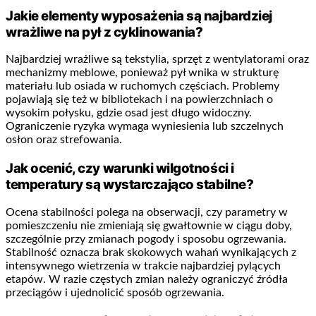
Jakie elementy wyposażenia są najbardziej
wrażliwe na pył z cyklinowania?
Najbardziej wrażliwe są tekstylia, sprzęt z wentylatorami oraz
mechanizmy meblowe, ponieważ pył wnika w strukturę
materiału lub osiada w ruchomych częściach. Problemy
pojawiają się też w bibliotekach i na powierzchniach o
wysokim połysku, gdzie osad jest długo widoczny.
Ograniczenie ryzyka wymaga wyniesienia lub szczelnych
osłon oraz strefowania.
Jak ocenić, czy warunki wilgotności i
temperatury są wystarczająco stabilne?
Ocena stabilności polega na obserwacji, czy parametry w
pomieszczeniu nie zmieniają się gwałtownie w ciągu doby,
szczególnie przy zmianach pogody i sposobu ogrzewania.
Stabilność oznacza brak skokowych wahań wynikających z
intensywnego wietrzenia w trakcie najbardziej pylących
etapów. W razie częstych zmian należy ograniczyć źródła
przeciągów i ujednolicić sposób ogrzewania.