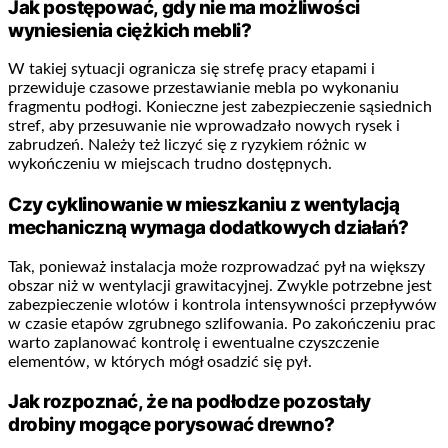
Jak postępować, gdy nie ma możliwości
wyniesienia ciężkich mebli?
W takiej sytuacji ogranicza się strefę pracy etapami i
przewiduje czasowe przestawianie mebla po wykonaniu
fragmentu podłogi. Konieczne jest zabezpieczenie sąsiednich
stref, aby przesuwanie nie wprowadzało nowych rysek i
zabrudzeń. Należy też liczyć się z ryzykiem różnic w
wykończeniu w miejscach trudno dostępnych.
Czy cyklinowanie w mieszkaniu z wentylacją
mechaniczną wymaga dodatkowych działań?
Tak, ponieważ instalacja może rozprowadzać pył na większy
obszar niż w wentylacji grawitacyjnej. Zwykle potrzebne jest
zabezpieczenie wlotów i kontrola intensywności przepływów
w czasie etapów zgrubnego szlifowania. Po zakończeniu prac
warto zaplanować kontrolę i ewentualne czyszczenie
elementów, w których mógł osadzić się pył.
Jak rozpoznać, że na podłodze pozostały
drobiny mogące porysować drewno?