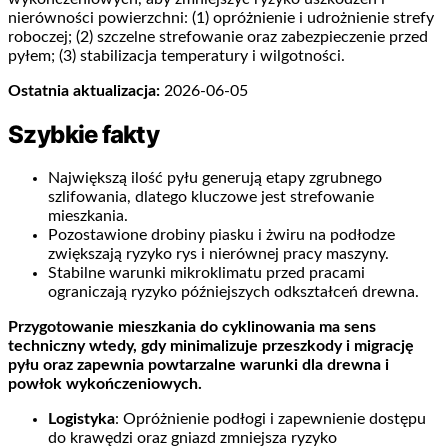
nierówności powierzchni: (1) opróżnienie i udrożnienie strefy
roboczej; (2) szczelne strefowanie oraz zabezpieczenie przed
pyłem; (3) stabilizacja temperatury i wilgotności.
Ostatnia aktualizacja:
2026-06-05
Szybkie fakty
Największą ilość pyłu generują etapy zgrubnego
szlifowania, dlatego kluczowe jest strefowanie
mieszkania.
Pozostawione drobiny piasku i żwiru na podłodze
zwiększają ryzyko rys i nierównej pracy maszyny.
Stabilne warunki mikroklimatu przed pracami
ograniczają ryzyko późniejszych odkształceń drewna.
Przygotowanie mieszkania do cyklinowania ma sens
techniczny wtedy, gdy minimalizuje przeszkody i migrację
pyłu oraz zapewnia powtarzalne warunki dla drewna i
powłok wykończeniowych.
Logistyka
: Opróżnienie podłogi i zapewnienie dostępu
do krawędzi oraz gniazd zmniejsza ryzyko