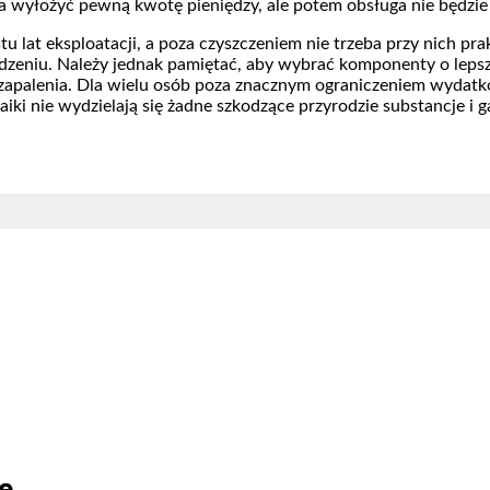
eba wyłożyć pewną kwotę pieniędzy, ale potem obsługa nie będzie
tu lat eksploatacji, a poza czyszczeniem nie trzeba przy nich pr
zeniu. Należy jednak pamiętać, aby wybrać komponenty o lepsze
zapalenia. Dla wielu osób poza znacznym ograniczeniem wydatkó
iki nie wydzielają się żadne szkodzące przyrodzie substancje i
e