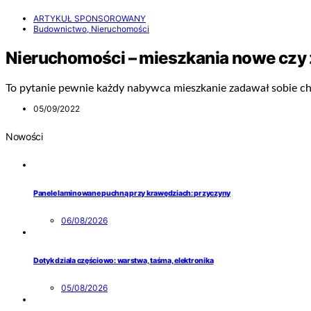
ARTYKUŁ SPONSOROWANY
Budownictwo, Nieruchomości
Nieruchomości – mieszkania nowe czy
To pytanie pewnie każdy nabywca mieszkanie zadawał sobie ch
05/09/2022
Nowości
Panele laminowane puchną przy krawędziach: przyczyny
06/08/2026
Dotyk działa częściowo: warstwa, taśma, elektronika
05/08/2026