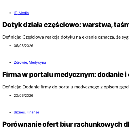
IT, Media
Dotyk działa częściowo: warstwa, taśm
Definicja: Częściowa reakcja dotyku na ekranie oznacza, że sygn
05/08/2026
Zdrowie, Medycyna
Firma w portalu medycznym: dodanie i 
Definicja: Dodanie firmy do portalu medycznego z opisem zgo
23/06/2026
Biznes, Finanse
Porównanie ofert biur rachunkowych dla