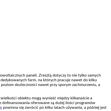
owoltaicznych paneli. Zresztą dotyczy to nie tylko samych
ie dedykowanych farm, na których pracuje nawet do kilku
i poziom skuteczności nawet przy sporym zachmurzeniu, a
ielkości obiektu mogą wynieść między kilkanaście a
kie dofinansowania oferowane są dużej ilości programów
in
powinna się zwrócić po kilku latach używania, a później jest