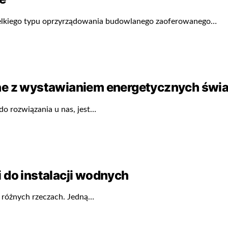
zelkiego typu oprzyrządowania budowlanego zaoferowanego…
ane z wystawianiem energetycznych świ
o rozwiązania u nas, jest…
 do instalacji wodnych
 różnych rzeczach. Jedną…