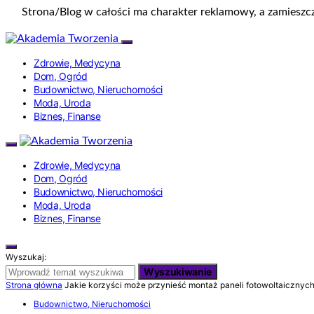
Strona/Blog w całości ma charakter reklamowy, a zamieszc
Zdrowie, Medycyna
Dom, Ogród
Budownictwo, Nieruchomości
Moda, Uroda
Biznes, Finanse
Zdrowie, Medycyna
Dom, Ogród
Budownictwo, Nieruchomości
Moda, Uroda
Biznes, Finanse
Wyszukaj:
Wyszukiwanie
Strona główna
Jakie korzyści może przynieść montaż paneli fotowoltaicznyc
Budownictwo, Nieruchomości