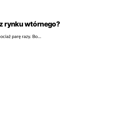
 z rynku wtórnego?
ociaż parę razy. Bo…