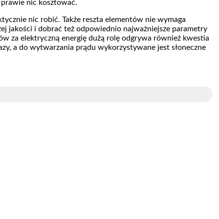
 prawie nic kosztować.
aktycznie nic robić. Także reszta elementów nie wymaga
j jakości i dobrać też odpowiednio najważniejsze parametry
w za elektryczną energię dużą rolę odgrywa również kwestia
 gazy, a do wytwarzania prądu wykorzystywane jest słoneczne