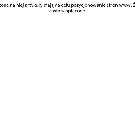
zone na niej artykuły mają na celu pozycjonowanie stron www.
zostały opłacone.
h