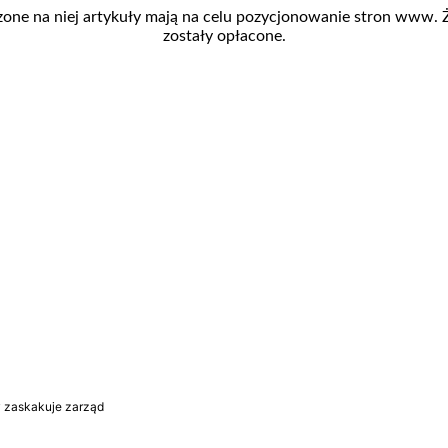
zone na niej artykuły mają na celu pozycjonowanie stron www.
zostały opłacone.
y zaskakuje zarząd