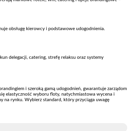
jmuje obsługę kierowcy i podstawowe udogodnienia.
n delegacji, catering, strefę relaksu oraz systemy
 brandingiem i szeroką gamą udogodnień, gwarantuje zarządom
ię elastyczność wyboru floty, natychmiastowa wycena i
y na rynku. Wybierz standard, który przyciąga uwagę