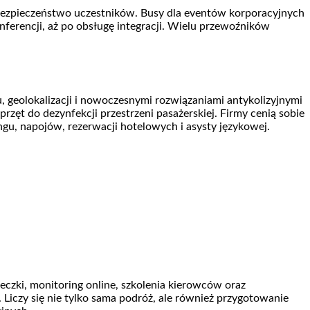
z bezpieczeństwo uczestników. Busy dla eventów korporacyjnych
nferencji, aż po obsługę integracji. Wielu przewoźników
 geolokalizacji i nowoczesnymi rozwiązaniami antykolizyjnymi
rzęt do dezynfekcji przestrzeni pasażerskiej. Firmy cenią sobie
ingu, napojów, rezerwacji hotelowych i asysty językowej.
ki, monitoring online, szkolenia kierowców oraz
iczy się nie tylko sama podróż, ale również przygotowanie