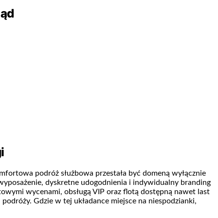
ząd
i
Komfortowa podróż służbowa przestała być domeną wyłącznie
 wyposażenie, dyskretne udogodnienia i indywidualny branding
astowymi wycenami, obsługą VIP oraz flotą dostępną nawet last
 podróży. Gdzie w tej układance miejsce na niespodzianki,