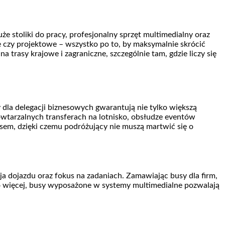
e stoliki do pracy, profesjonalny sprzęt multimedialny oraz
e czy projektowe – wszystko po to, by maksymalnie skrócić
trasy krajowe i zagraniczne, szczególnie tam, gdzie liczy się
 dla delegacji biznesowych gwarantują nie tylko większą
powtarzalnych transferach na lotnisko, obsłudze eventów
asem, dzięki czemu podróżujący nie muszą martwić się o
a dojazdu oraz fokus na zadaniach. Zamawiając busy dla firm,
Co więcej, busy wyposażone w systemy multimedialne pozwalają