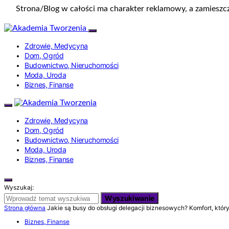
Strona/Blog w całości ma charakter reklamowy, a zamieszc
Zdrowie, Medycyna
Dom, Ogród
Budownictwo, Nieruchomości
Moda, Uroda
Biznes, Finanse
Zdrowie, Medycyna
Dom, Ogród
Budownictwo, Nieruchomości
Moda, Uroda
Biznes, Finanse
Wyszukaj:
Wyszukiwanie
Strona główna
Jakie są busy do obsługi delegacji biznesowych? Komfort, któr
Biznes, Finanse