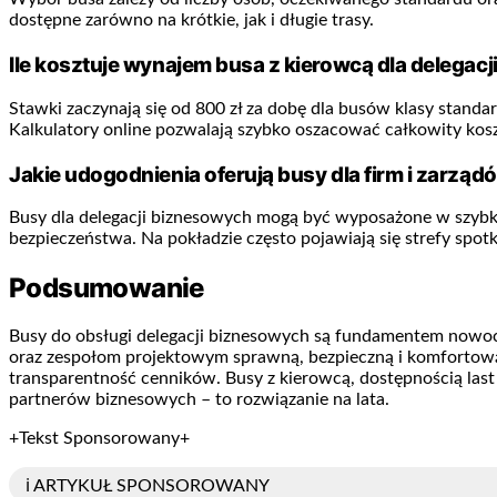
dostępne zarówno na krótkie, jak i długie trasy.
Ile kosztuje wynajem busa z kierowcą dla delegacj
Stawki zaczynają się od 800 zł za dobę dla busów klasy stan
Kalkulatory online pozwalają szybko oszacować całkowity kosz
Jakie udogodnienia oferują busy dla firm i zarząd
Busy dla delegacji biznesowych mogą być wyposażone w szybkie 
bezpieczeństwa. Na pokładzie często pojawiają się strefy spotk
Podsumowanie
Busy do obsługi delegacji biznesowych są fundamentem nowocz
oraz zespołom projektowym sprawną, bezpieczną i komfortową
transparentność cenników. Busy z kierowcą, dostępnością las
partnerów biznesowych – to rozwiązanie na lata.
+Tekst Sponsorowany+
ℹ️ ARTYKUŁ SPONSOROWANY