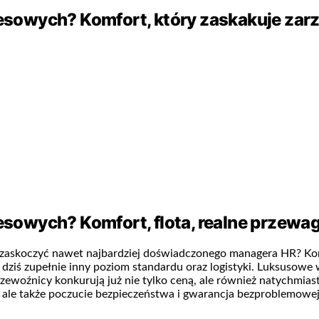
znesowych? Komfort, który zaskakuje zar
nesowych? Komfort, flota, realne przewag
fią zaskoczyć nawet najbardziej doświadczonego managera HR? 
 dziś zupełnie inny poziom standardu oraz logistyki. Luksusowe
Przewoźnicy konkurują już nie tylko ceną, ale również natychmi
, ale także poczucie bezpieczeństwa i gwarancja bezproblemowej