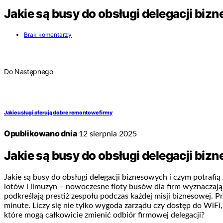
Jakie są busy do obsługi delegacji bi
Brak komentarzy
Do Następnego
Jakie usługi oferują dobre remontowe firmy
Opublikowano dnia
12 sierpnia 2025
Jakie są busy do obsługi delegacji biz
Jakie są busy do obsługi delegacji biznesowych i czym potra
lotów i limuzyn – nowoczesne floty busów dla firm wyznaczają
podkreślają prestiż zespołu podczas każdej misji biznesowej. 
minute. Liczy się nie tylko wygoda zarządu czy dostęp do WiFi
które mogą całkowicie zmienić odbiór firmowej delegacji?