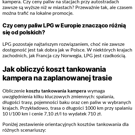
kampera. Czy ceny paliw na stacjach przy autostradach
zawsze są wyższe niż w miastach? Przeważnie tak, ale czasem
można trafić na lokalne promocje.
Czy ceny paliw LPG w Europie znacząco różnią
się od polskich?
LPG pozostaje najtańszym rozwiązaniem, choć nie zawsze
dostępność jest tak dobra jak w Polsce. W niektórych krajach
zachodnich, jak Francja czy Norwegia, LPG jest rzadkością.
Jak obliczyć koszt tankowania
kampera na zaplanowanej trasie
Obliczenie
kosztu tankowania kampera
wymaga
uwzględnienia kilku kluczowych zmiennych: spalania,
długości trasy, pojemności baku oraz cen paliw w wybranych
krajach. Przykładowo, trasa o długości 1000 km przy spalaniu
10 l/100 km i cenie 7,10 zł/l to wydatek 710 zł.
Poniżej zestawienie orientacyjnych kosztów tankowania dla
różnych scenariuszy: