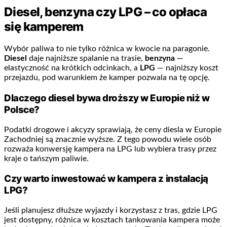
Diesel, benzyna czy LPG – co opłaca
się kamperem
Wybór paliwa to nie tylko różnica w kwocie na paragonie.
Diesel
daje najniższe spalanie na trasie,
benzyna
—
elastyczność na krótkich odcinkach, a
LPG
— najniższy koszt
przejazdu, pod warunkiem że kamper pozwala na tę opcję.
Dlaczego diesel bywa droższy w Europie niż w
Polsce?
Podatki drogowe i akcyzy sprawiają, że ceny diesla w Europie
Zachodniej są znacznie wyższe. Z tego powodu wiele osób
rozważa konwersję kampera na LPG lub wybiera trasy przez
kraje o tańszym paliwie.
Czy warto inwestować w kampera z instalacją
LPG?
Jeśli planujesz dłuższe wyjazdy i korzystasz z tras, gdzie LPG
jest dostępny, różnica w kosztach tankowania kampera może