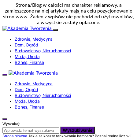
Strona/Blog w całości ma charakter reklamowy, a
zamieszczone na niej artykuły mają na celu pozycjonowanie
stron www. Żaden z wpisów nie pochodzi od użytkowników,
a wszystkie zostały opłacone.
Zdrowie, Medycyna
Dom, Ogród
Budownictwo, Nieruchomości
Moda, Uroda
Biznes, Finanse
Zdrowie, Medycyna
Dom, Ogród
Budownictwo, Nieruchomości
Moda, Uroda
Biznes, Finanse
Wyszukaj:
Wyszukiwanie
Strona główna
Jakie są koszty tankowania kampera? Poznaj realne liczby i