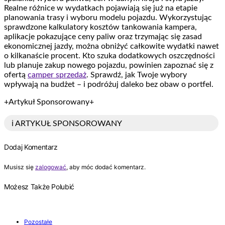
Realne różnice w wydatkach pojawiają się już na etapie
planowania trasy i wyboru modelu pojazdu. Wykorzystując
sprawdzone kalkulatory kosztów tankowania kampera,
aplikacje pokazujące ceny paliw oraz trzymając się zasad
ekonomicznej jazdy, można obniżyć całkowite wydatki nawet
o kilkanaście procent. Kto szuka dodatkowych oszczędności
lub planuje zakup nowego pojazdu, powinien zapoznać się z
ofertą
camper sprzedaż
. Sprawdź, jak Twoje wybory
wpływają na budżet – i podróżuj daleko bez obaw o portfel.
+Artykuł Sponsorowany+
ℹ️ ARTYKUŁ SPONSOROWANY
Dodaj Komentarz
Musisz się
zalogować
, aby móc dodać komentarz.
Możesz Także Polubić
Pozostałe