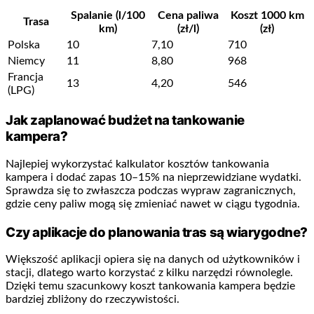
Spalanie (l/100
Cena paliwa
Koszt 1000 km
Trasa
km)
(zł/l)
(zł)
Polska
10
7,10
710
Niemcy
11
8,80
968
Francja
13
4,20
546
(LPG)
Jak zaplanować budżet na tankowanie
kampera?
Najlepiej wykorzystać kalkulator kosztów tankowania
kampera i dodać zapas 10–15% na nieprzewidziane wydatki.
Sprawdza się to zwłaszcza podczas wypraw zagranicznych,
gdzie ceny paliw mogą się zmieniać nawet w ciągu tygodnia.
Czy aplikacje do planowania tras są wiarygodne?
Większość aplikacji opiera się na danych od użytkowników i
stacji, dlatego warto korzystać z kilku narzędzi równolegle.
Dzięki temu szacunkowy koszt tankowania kampera będzie
bardziej zbliżony do rzeczywistości.