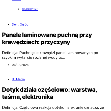
10/06/2026
Dom, Ogród
Panele laminowane puchną przy
krawędziach: przyczyny
Definicja: Puchnięcie krawędzi paneli laminowanych po
szybkim wytarciu rozlanej wody to…
06/08/2026
IT, Media
Dotyk działa częściowo: warstwa,
taśma, elektronika
Definicja: Częściowa reakcja dotyku na ekranie oznacza, że