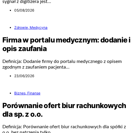
sygnał z digitizera jest…
05/08/2026
Zdrowie, Medycyna
Firma w portalu medycznym: dodanie i
opis zaufania
Definicja: Dodanie firmy do portalu medycznego z opisem
zgodnym z zaufaniem pacjenta…
23/06/2026
Biznes, Finanse
Porównanie ofert biur rachunkowych
dla sp. z o.o.
Definicja: Porównanie ofert biur rachunkowych dla spółki z
o.o. bez patrzenia tylko…