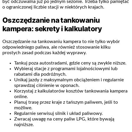
być odczuwalna już po jednym sezonie. Trzeba tylko pamiętać
o ograniczonej liczbie stacji w niektórych krajach.
Oszczędzanie na tankowaniu
kampera: sekrety i kalkulatory
Oszczędzanie na tankowaniu kampera to nie tylko wybór
odpowiedniego paliwa, ale również stosowanie kilku
prostych zasad podczas każdej wyprawy.
Tankuj poza autostradami, gdzie ceny są zwykle niższe.
Wybieraj stacje z programami lojalnościowymi lub
rabatami dla podróżnych.
Unikaj jazdy z maksymalnym obciążeniem i regularnie
sprawdzaj ciśnienie w oponach.
Korzystaj z kalkulatorów kosztów tankowania kampera
online.
Planuj trasę przez kraje z tańszym paliwem, jeśli to
możliwe.
Regularnie serwisuj silnik i układ paliwowy.
Zwracaj uwagę na ceny paliw LPG, które bywają
najniższe.