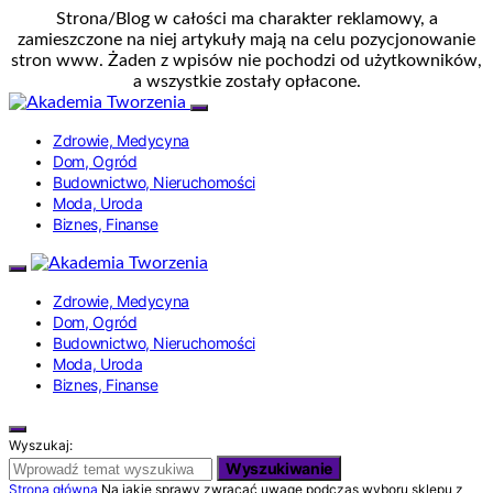
Strona/Blog w całości ma charakter reklamowy, a
zamieszczone na niej artykuły mają na celu pozycjonowanie
stron www. Żaden z wpisów nie pochodzi od użytkowników,
a wszystkie zostały opłacone.
Zdrowie, Medycyna
Dom, Ogród
Budownictwo, Nieruchomości
Moda, Uroda
Biznes, Finanse
Zdrowie, Medycyna
Dom, Ogród
Budownictwo, Nieruchomości
Moda, Uroda
Biznes, Finanse
Wyszukaj:
Wyszukiwanie
Strona główna
Na jakie sprawy zwracać uwagę podczas wyboru sklepu z