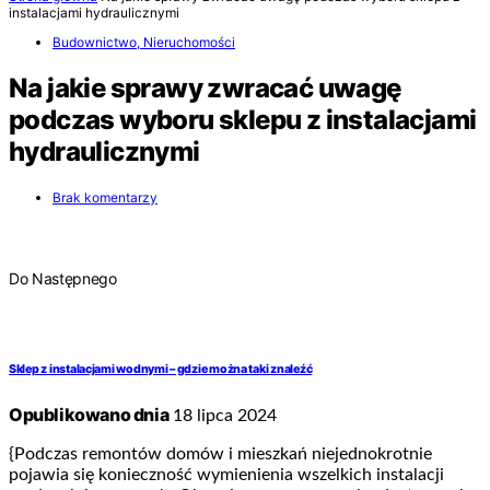
instalacjami hydraulicznymi
Budownictwo, Nieruchomości
Na jakie sprawy zwracać uwagę
podczas wyboru sklepu z instalacjami
hydraulicznymi
Brak komentarzy
Do Następnego
Sklep z instalacjami wodnymi – gdzie można taki znaleźć
Opublikowano dnia
18 lipca 2024
{Podczas remontów domów i mieszkań niejednokrotnie
pojawia się konieczność wymienienia wszelkich instalacji