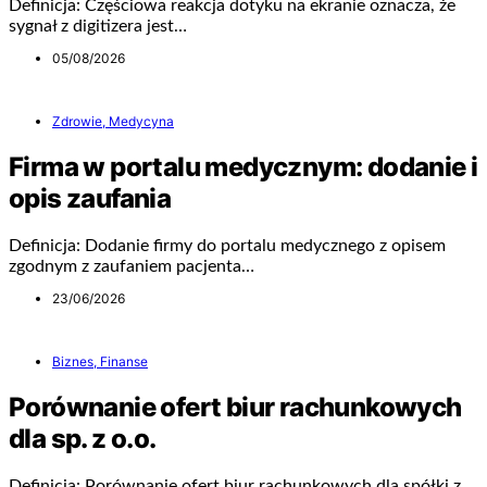
Definicja: Częściowa reakcja dotyku na ekranie oznacza, że
sygnał z digitizera jest…
05/08/2026
Zdrowie, Medycyna
Firma w portalu medycznym: dodanie i
opis zaufania
Definicja: Dodanie firmy do portalu medycznego z opisem
zgodnym z zaufaniem pacjenta…
23/06/2026
Biznes, Finanse
Porównanie ofert biur rachunkowych
dla sp. z o.o.
Definicja: Porównanie ofert biur rachunkowych dla spółki z