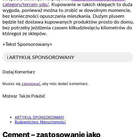
category/terrain-sdp/
. Kupowanie w takich sklepach to duża
wygoda, ponieważ można to zrobić w dowolnym momencie,
bez konieczności opuszczania mieszkania. Dużym plusem
będzie też dostawa kupowanych produktów prosto do domu,
bez potrzeby jeżdżenia czasem kilkudziesięciu kilometrów do
któregoś ze sklepów.
+Tekst Sponsorowany+
ℹ️ ARTYKUŁ SPONSOROWANY
Dodaj Komentarz
Musisz się
zalogować
, aby móc dodać komentarz.
Możesz Także Polubić
ARTYKUŁ SPONSOROWANY
Budownictwo, Nieruchomości
Cement – zastosowanie jako