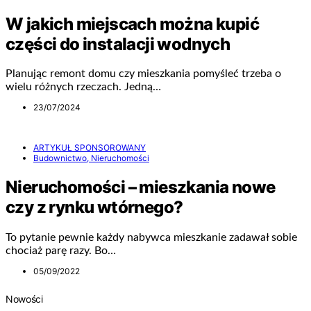
W jakich miejscach można kupić
części do instalacji wodnych
Planując remont domu czy mieszkania pomyśleć trzeba o
wielu różnych rzeczach. Jedną…
23/07/2024
ARTYKUŁ SPONSOROWANY
Budownictwo, Nieruchomości
Nieruchomości – mieszkania nowe
czy z rynku wtórnego?
To pytanie pewnie każdy nabywca mieszkanie zadawał sobie
chociaż parę razy. Bo…
05/09/2022
Nowości