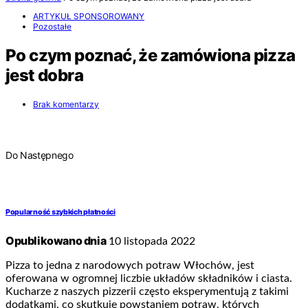
ARTYKUŁ SPONSOROWANY
Pozostałe
Po czym poznać, że zamówiona pizza
jest dobra
Brak komentarzy
Do Następnego
Popularność szybkich płatności
Opublikowano dnia
10 listopada 2022
Pizza to jedna z narodowych potraw Włochów, jest
oferowana w ogromnej liczbie układów składników i ciasta.
Kucharze z naszych pizzerii często eksperymentują z takimi
dodatkami, co skutkuje powstaniem potraw, których