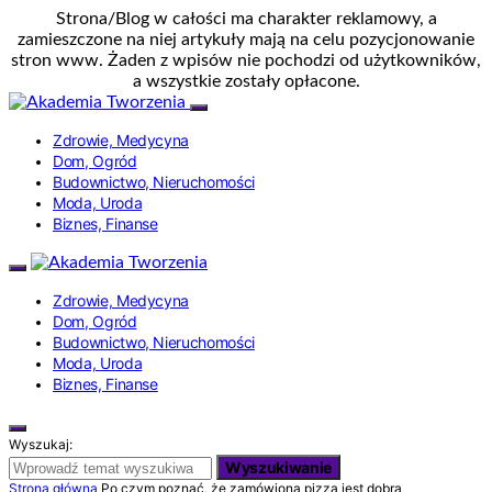
Strona/Blog w całości ma charakter reklamowy, a
zamieszczone na niej artykuły mają na celu pozycjonowanie
stron www. Żaden z wpisów nie pochodzi od użytkowników,
a wszystkie zostały opłacone.
Zdrowie, Medycyna
Dom, Ogród
Budownictwo, Nieruchomości
Moda, Uroda
Biznes, Finanse
Zdrowie, Medycyna
Dom, Ogród
Budownictwo, Nieruchomości
Moda, Uroda
Biznes, Finanse
Wyszukaj:
Wyszukiwanie
Strona główna
Po czym poznać, że zamówiona pizza jest dobra