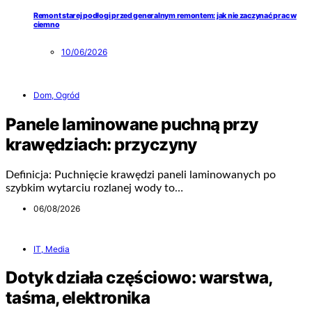
Remont starej podłogi przed generalnym remontem: jak nie zaczynać prac w
ciemno
10/06/2026
Dom, Ogród
Panele laminowane puchną przy
krawędziach: przyczyny
Definicja: Puchnięcie krawędzi paneli laminowanych po
szybkim wytarciu rozlanej wody to…
06/08/2026
IT, Media
Dotyk działa częściowo: warstwa,
taśma, elektronika