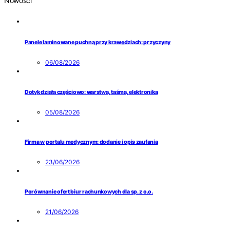
Nowości
Panele laminowane puchną przy krawędziach: przyczyny
06/08/2026
Dotyk działa częściowo: warstwa, taśma, elektronika
05/08/2026
Firma w portalu medycznym: dodanie i opis zaufania
23/06/2026
Porównanie ofert biur rachunkowych dla sp. z o.o.
21/06/2026