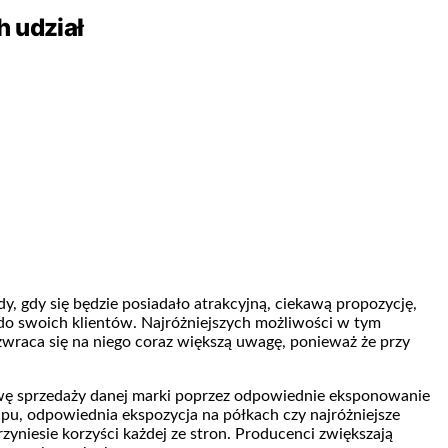
h udział
y, gdy się będzie posiadało atrakcyjną, ciekawą propozycję,
u do swoich klientów. Najróżniejszych możliwości w tym
 zwraca się na niego coraz większą uwagę, ponieważ że przy
prawę sprzedaży danej marki poprzez odpowiednie eksponowanie
pu, odpowiednia ekspozycja na półkach czy najróżniejsze
yniesie korzyści każdej ze stron. Producenci zwiększają