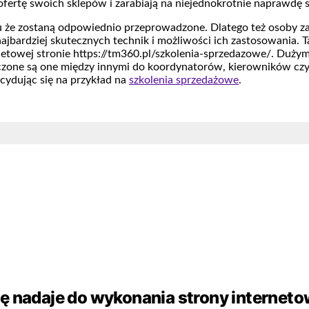
ą ofertę swoich sklepów i zarabiają na niejednokrotnie naprawdę
iu że zostaną odpowiednio przeprowadzone. Dlatego też osoby za
 najbardziej skutecznych technik i możliwości ich zastosowania. 
rnetowej stronie https://tm360.pl/szkolenia-sprzedazowe/. Duży
czone są one między innymi do koordynatorów, kierowników cz
cydując się na przykład na
szkolenia sprzedażowe
.
ę nadaje do wykonania strony interneto