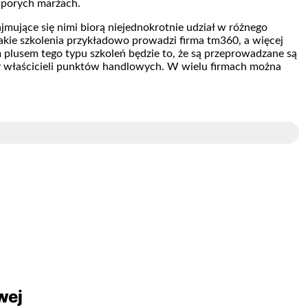
 sporych marżach.
jmujące się nimi biorą niejednokrotnie udział w różnego
Takie szkolenia przykładowo prowadzi firma tm360, a więcej
m plusem tego typu szkoleń będzie to, że są przeprowadzane są
y właścicieli punktów handlowych. W wielu firmach można
wej