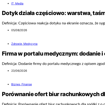
IT, Media
Dotyk działa częściowo: warstwa, taśm
Definicja: Częściowa reakcja dotyku na ekranie oznacza, że sygn
05/08/2026
Zdrowie, Medycyna
Firma w portalu medycznym: dodanie i 
Definicja: Dodanie firmy do portalu medycznego z opisem zgo
23/06/2026
Biznes, Finanse
Porównanie ofert biur rachunkowych dla
Definicja: Porównanie ofert biur rachunkowych dla spółki z o.o