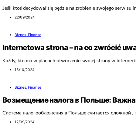
Jeśli ktoś decydował się będzie na zrobienie swojego serwisu
22/09/2024
Biznes, Finanse
Internetowa strona – na co zwrócić uwa
Każdy, kto ma w planach otworzenie swojej strony w internec
13/10/2024
Biznes, Finanse
Возмещение налога в Польше: Важн
Система налогообложения в Польше считается сложной ,
12/09/2024