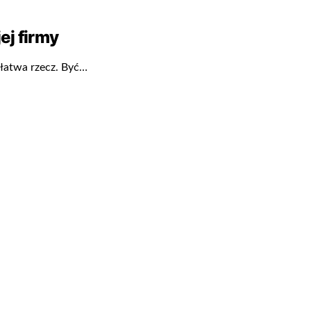
ej firmy
 łatwa rzecz. Być…