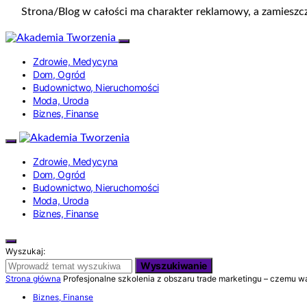
Strona/Blog w całości ma charakter reklamowy, a zamieszc
Zdrowie, Medycyna
Dom, Ogród
Budownictwo, Nieruchomości
Moda, Uroda
Biznes, Finanse
Zdrowie, Medycyna
Dom, Ogród
Budownictwo, Nieruchomości
Moda, Uroda
Biznes, Finanse
Wyszukaj:
Wyszukiwanie
Strona główna
Profesjonalne szkolenia z obszaru trade marketingu – czemu wa
Biznes, Finanse