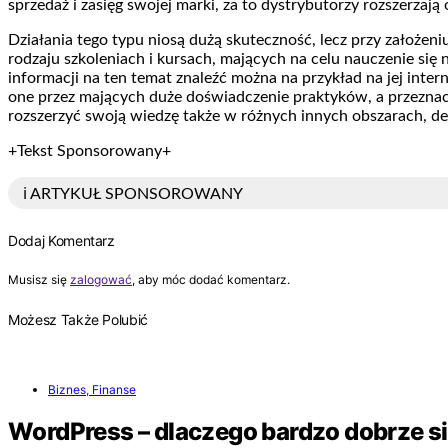
sprzedaż i zasięg swojej marki, za to dystrybutorzy rozszerzaj
Działania tego typu niosą dużą skuteczność, lecz przy założen
rodzaju szkoleniach i kursach, mających na celu nauczenie się
informacji na ten temat znaleźć można na przykład na jej inte
one przez mających duże doświadczenie praktyków, a przezna
rozszerzyć swoją wiedzę także w różnych innych obszarach, de
+Tekst Sponsorowany+
ℹ️ ARTYKUŁ SPONSOROWANY
Dodaj Komentarz
Musisz się
zalogować
, aby móc dodać komentarz.
Możesz Także Polubić
Biznes, Finanse
WordPress – dlaczego bardzo dobrze si