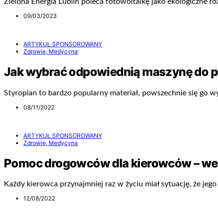
Zielona Energia Lublin poleca fotowoltaikę jako ekologiczne roz
09/03/2023
ARTYKUŁ SPONSOROWANY
Zdrowie, Medycyna
Jak wybrać odpowiednią maszynę do pr
Styropian to bardzo popularny materiał, powszechnie się go
08/11/2022
ARTYKUŁ SPONSOROWANY
Zdrowie, Medycyna
Pomoc drogowców dla kierowców – we
Każdy kierowca przynajmniej raz w życiu miał sytuację, że je
12/08/2022