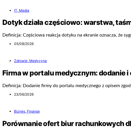
IT, Media
Dotyk działa częściowo: warstwa, taśm
Definicja: Częściowa reakcja dotyku na ekranie oznacza, że sygn
05/08/2026
Zdrowie, Medycyna
Firma w portalu medycznym: dodanie i 
Definicja: Dodanie firmy do portalu medycznego z opisem zgo
23/06/2026
Biznes, Finanse
Porównanie ofert biur rachunkowych dla