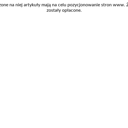
zone na niej artykuły mają na celu pozycjonowanie stron www.
zostały opłacone.