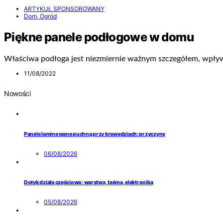
ARTYKUŁ SPONSOROWANY
Dom, Ogród
Piękne panele podłogowe w domu
Właściwa podłoga jest niezmiernie ważnym szczegółem, wpływ
11/08/2022
Nowości
Panele laminowane puchną przy krawędziach: przyczyny
06/08/2026
Dotyk działa częściowo: warstwa, taśma, elektronika
05/08/2026