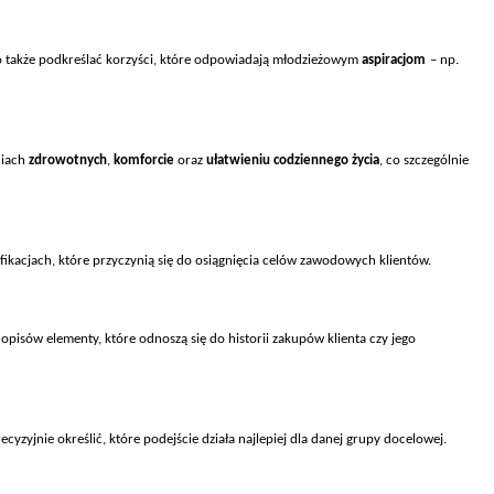
 tak
że podkreślać korzyści, kt
óre odpowiadaj
ą młodzieżowym
aspiracjom
– np.
ciach
zdrowotnych
,
komforcie
oraz
ułatwieniu codziennego życia
, co szczeg
ólnie
fikacjach, kt
óre przyczyni
ą się do osiągnięcia cel
ów zawodowych klientów.
opis
ów elementy, które odnosz
ą się do historii zakup
ów klienta czy jego
cyzyjnie określić, kt
óre podej
ście działa najlepiej dla danej grupy docelowej.