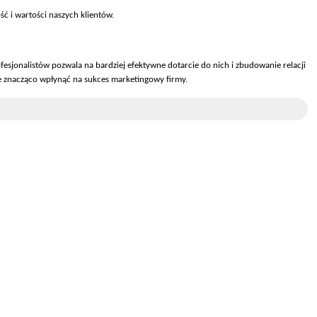
ć i wartości naszych klient
ów.
fesjonalistów pozwala na bardziej efektywne dotarcie do nich i zbudowanie relacji
e znacząco wpłynąć na sukces marketingowy firmy.