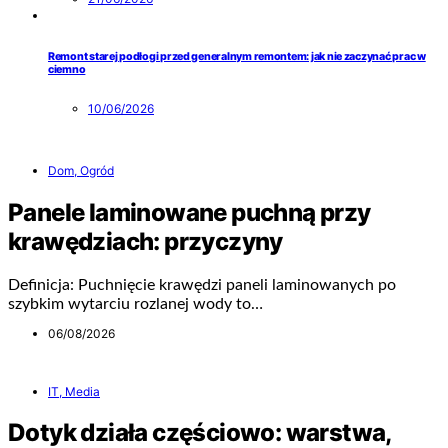
Remont starej podłogi przed generalnym remontem: jak nie zaczynać prac w
ciemno
10/06/2026
Dom, Ogród
Panele laminowane puchną przy
krawędziach: przyczyny
Definicja: Puchnięcie krawędzi paneli laminowanych po
szybkim wytarciu rozlanej wody to…
06/08/2026
IT, Media
Dotyk działa częściowo: warstwa,