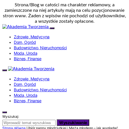
Strona/Blog w całości ma charakter reklamowy, a
zamieszczone na niej artykuły mają na celu pozycjonowanie
stron www. Żaden z wpisów nie pochodzi od użytkowników,
a wszystkie zostały opłacone.
Zdrowie, Medycyna
Dom, Ogród
Budownictwo, Nieruchomości
Moda, Uroda
Biznes, Finanse
Zdrowie, Medycyna
Dom, Ogród
Budownictwo, Nieruchomości
Moda, Uroda
Biznes, Finanse
Wyszukaj:
Wyszukiwanie
Strona główna
Ubiór panny młodziutkiej i Męża młodego – jak wyglądać