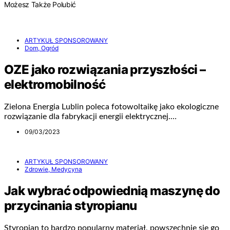
Możesz Także Polubić
ARTYKUŁ SPONSOROWANY
Dom, Ogród
OZE jako rozwiązania przyszłości –
elektromobilność
Zielona Energia Lublin poleca fotowoltaikę jako ekologiczne
rozwiązanie dla fabrykacji energii elektrycznej.…
09/03/2023
ARTYKUŁ SPONSOROWANY
Zdrowie, Medycyna
Jak wybrać odpowiednią maszynę do
przycinania styropianu
Styropian to bardzo popularny materiał, powszechnie się go