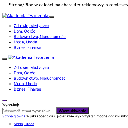
Strona/Blog w całości ma charakter reklamowy, a zamieszc
Zdrowie, Medycyna
Dom, Ogród
Budownictwo, Nieruchomości
Moda, Uroda
Biznes, Finanse
Zdrowie, Medycyna
Dom, Ogród
Budownictwo, Nieruchomości
Moda, Uroda
Biznes, Finanse
Wyszukaj:
Wyszukiwanie
Strona główna
W jaki sposób da się ciekawie wykorzystać modne dodatki mł
Moda, Uroda