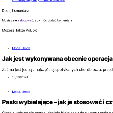
Dodaj Komentarz
Musisz się
zalogować
, aby móc dodać komentarz.
Możesz Także Polubić
Moda, Uroda
Jak jest wykonywana obecnie operacja
Zaćma jest jedną z najczęściej spotykanych chorób oczu, prz
15/10/2024
Moda, Uroda
Paski wybielające – jak je stosować i c