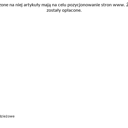
zone na niej artykuły mają na celu pozycjonowanie stron www.
zostały opłacone.
odzieżowe