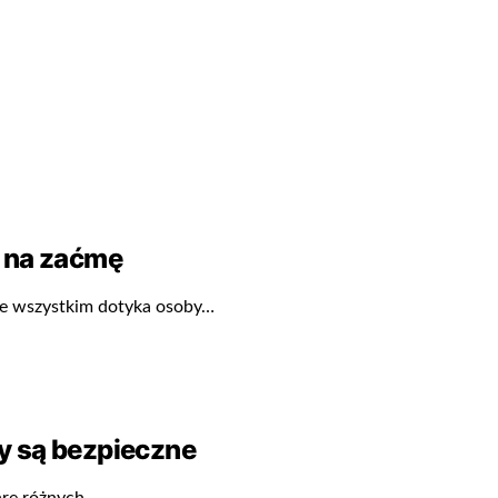
 na zaćmę
ede wszystkim dotyka osoby…
zy są bezpieczne