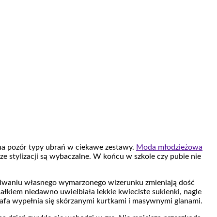
 na pozór typy ubrań w ciekawe zestawy.
Moda młodzieżowa
ze stylizacji są wybaczalne. W końcu w szkole czy pubie nie
ukiwaniu własnego wymarzonego wizerunku zmieniają dość
całkiem niedawno uwielbiała lekkie kwieciste sukienki, nagle
afa wypełnia się skórzanymi kurtkami i masywnymi glanami.