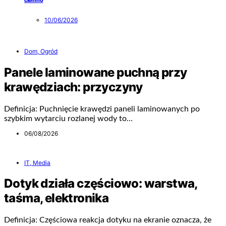
ciemno
10/06/2026
Dom, Ogród
Panele laminowane puchną przy
krawędziach: przyczyny
Definicja: Puchnięcie krawędzi paneli laminowanych po
szybkim wytarciu rozlanej wody to…
06/08/2026
IT, Media
Dotyk działa częściowo: warstwa,
taśma, elektronika
Definicja: Częściowa reakcja dotyku na ekranie oznacza, że