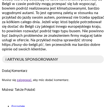
Belgii w czasie podróży mogą przespać się lub wypocząć,
bowiem podróż realizowana jest klimatyzowanymi, bardzo
wygodnymi autami. To jest ogromną zaletą w stosunku na
przykład do jazdy swoim autem, ponieważ nie trzeba spędzać
za kółkiem całego dnia. Jeżeli więc ktoś będzie potrzebował
się dostać do Belgii czy jakiegoś innego europejskiego kraju,
to powinien rozważyć podróż tego typu busem. Nie powinno
być żadnych problemów ze znalezieniem firmy mającej takie
usługi w ofercie. Na przykład można sprawdzić stronę
https://busy-do-belgii.pl/, ten przewoźnik ma bardzo dobre
opinie od swoich klientów.
ℹ️ ARTYKUŁ SPONSOROWANY
Dodaj Komentarz
Musisz się
zalogować
, aby móc dodać komentarz.
Możesz Także Polubić
Pozostałe