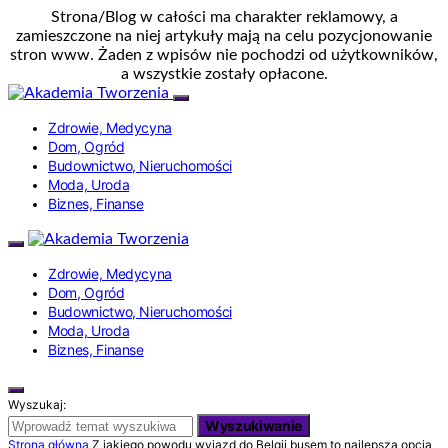
Strona/Blog w całości ma charakter reklamowy, a
zamieszczone na niej artykuły mają na celu pozycjonowanie
stron www. Żaden z wpisów nie pochodzi od użytkowników,
a wszystkie zostały opłacone.
Zdrowie, Medycyna
Dom, Ogród
Budownictwo, Nieruchomości
Moda, Uroda
Biznes, Finanse
Zdrowie, Medycyna
Dom, Ogród
Budownictwo, Nieruchomości
Moda, Uroda
Biznes, Finanse
Wyszukaj:
Wyszukiwanie
Strona główna
Z jakiego powodu wyjazd do Belgii busem to najlepsza opcja