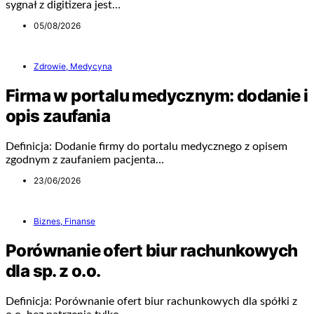
sygnał z digitizera jest…
05/08/2026
Zdrowie, Medycyna
Firma w portalu medycznym: dodanie i
opis zaufania
Definicja: Dodanie firmy do portalu medycznego z opisem
zgodnym z zaufaniem pacjenta…
23/06/2026
Biznes, Finanse
Porównanie ofert biur rachunkowych
dla sp. z o.o.
Definicja: Porównanie ofert biur rachunkowych dla spółki z