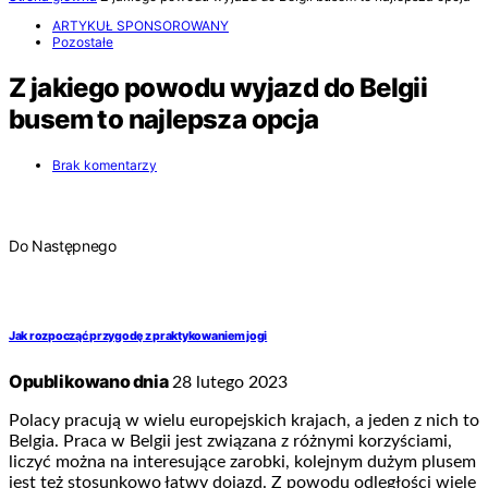
ARTYKUŁ SPONSOROWANY
Pozostałe
Z jakiego powodu wyjazd do Belgii
busem to najlepsza opcja
Brak komentarzy
Do Następnego
Jak rozpocząć przygodę z praktykowaniem jogi
Opublikowano dnia
28 lutego 2023
Polacy pracują w wielu europejskich krajach, a jeden z nich to
Belgia. Praca w Belgii jest związana z różnymi korzyściami,
liczyć można na interesujące zarobki, kolejnym dużym plusem
jest też stosunkowo łatwy dojazd. Z powodu odległości wiele