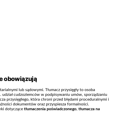
ne obowiązują
tarialnymi lub sądowymi. Tłumacz przysięgły to osoba
n. udział cudzoziemców w podpisywaniu umów, sporządzaniu
a przysięgłego, która chroni przed błędami proceduralnymi i
ważności dokumentów oraz przyspiesza formalności.
wki dotyczące
tłumaczenia poświadczonego
,
tłumacza na