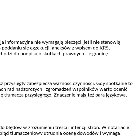
 informacyjna nie wymagają pieczęci, jeśli nie stanowią
 poddaniu się egzekucji, aneksów z wpisem do KRS,
hodzi do podpisu o skutkach prawnych. Tę granicę
cz przysięgły zabezpiecza ważność czynności. Gdy spotkanie to
niach rad nadzorczych i zgromadzeń wspólników warto ocenić
onę tłumacza przysięgłego. Znaczenie mają też para językowa,
błędów w zrozumieniu treści i intencji stron. W notariacie
m błąd tłumaczeniowy utrudnia ocenę dowodów i wymaga