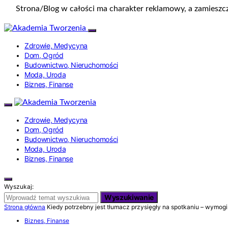
Strona/Blog w całości ma charakter reklamowy, a zamieszc
Zdrowie, Medycyna
Dom, Ogród
Budownictwo, Nieruchomości
Moda, Uroda
Biznes, Finanse
Zdrowie, Medycyna
Dom, Ogród
Budownictwo, Nieruchomości
Moda, Uroda
Biznes, Finanse
Wyszukaj:
Wyszukiwanie
Strona główna
Kiedy potrzebny jest tłumacz przysięgły na spotkaniu – wymogi
Biznes, Finanse