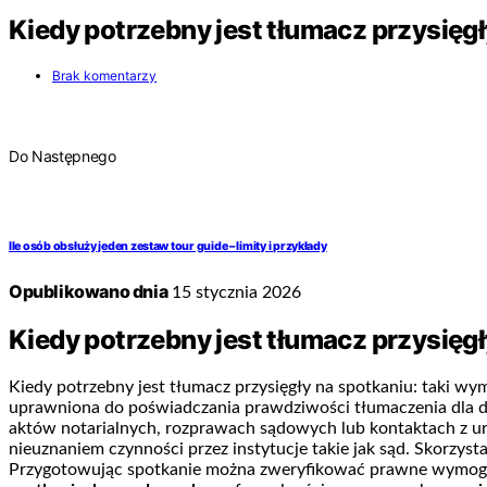
Kiedy potrzebny jest tłumacz przysięgł
Brak komentarzy
Do Następnego
Ile osób obsłuży jeden zestaw tour guide – limity i przykłady
Opublikowano dnia
15 stycznia 2026
Kiedy potrzebny jest tłumacz przysięg
Kiedy potrzebny jest tłumacz przysięgły na spotkaniu: taki w
uprawniona do poświadczania prawdziwości tłumaczenia dla
aktów notarialnych, rozprawach sądowych lub kontaktach z ur
nieuznaniem czynności przez instytucje takie jak sąd. Skorzy
Przygotowując spotkanie można zweryfikować prawne wymogi, 