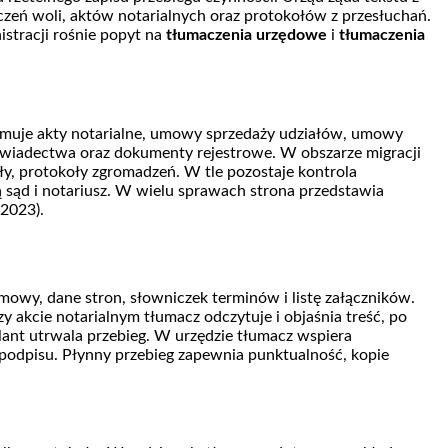
zeń woli, aktów notarialnych oraz protokołów z przesłuchań.
tracji rośnie popyt na
tłumaczenia urzędowe
i
tłumaczenia
jmuje akty notarialne, umowy sprzedaży udziałów, umowy
 świadectwa oraz dokumenty rejestrowe. W obszarze migracji
ały, protokoły zgromadzeń. W tle pozostaje kontrola
 sąd i notariusz. W wielu sprawach strona przedstawia
 2023).
owy, dane stron, słowniczek terminów i listę załączników.
 akcie notarialnym tłumacz odczytuje i objaśnia treść, po
ant utrwala przebieg. W urzędzie tłumacz wspiera
odpisu. Płynny przebieg zapewnia punktualność, kopie