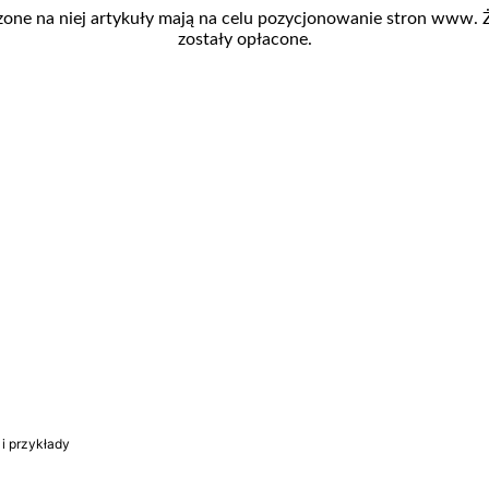
zone na niej artykuły mają na celu pozycjonowanie stron www.
zostały opłacone.
 i przykłady