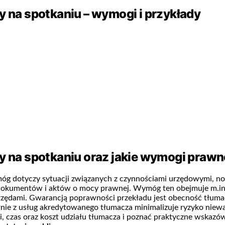
y na spotkaniu – wymogi i przykłady
ły na spotkaniu oraz jakie wymogi praw
ymóg dotyczy sytuacji związanych z czynnościami urzędowymi, no
 dokumentów i aktów o mocy prawnej. Wymóg ten obejmuje m.i
zędami. Gwarancją poprawności przekładu jest obecność tłumacz
stanie z usług akredytowanego tłumacza minimalizuje ryzyko nie
czas oraz koszt udziału tłumacza i poznać praktyczne wskazó