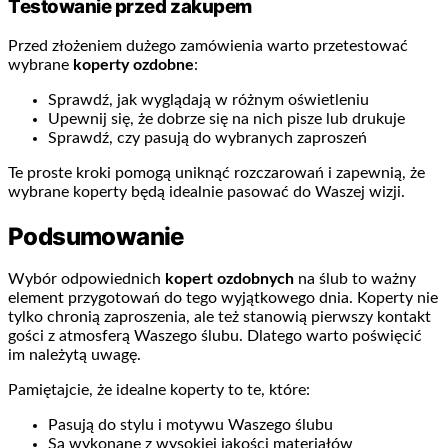
Testowanie przed zakupem
Przed złożeniem dużego zamówienia warto przetestować
wybrane
koperty ozdobne
:
Sprawdź, jak wyglądają w różnym oświetleniu
Upewnij się, że dobrze się na nich pisze lub drukuje
Sprawdź, czy pasują do wybranych zaproszeń
Te proste kroki pomogą uniknąć rozczarowań i zapewnią, że
wybrane koperty będą idealnie pasować do Waszej wizji.
Podsumowanie
Wybór odpowiednich
kopert ozdobnych
na ślub to ważny
element przygotowań do tego wyjątkowego dnia. Koperty nie
tylko chronią zaproszenia, ale też stanowią pierwszy kontakt
gości z atmosferą Waszego ślubu. Dlatego warto poświęcić
im należytą uwagę.
Pamiętajcie, że idealne koperty to te, które:
Pasują do stylu i motywu Waszego ślubu
Są wykonane z wysokiej jakości materiałów