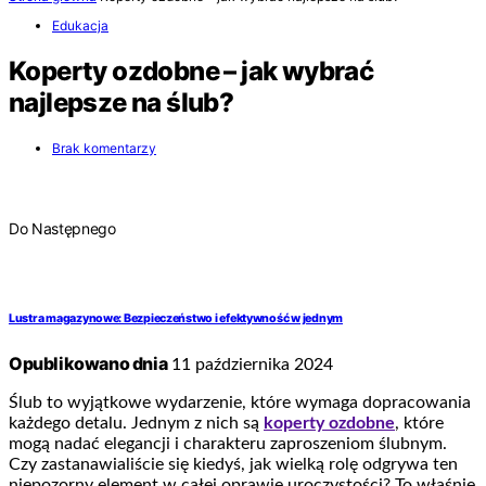
Edukacja
Koperty ozdobne – jak wybrać
najlepsze na ślub?
Brak komentarzy
Do Następnego
Lustra magazynowe: Bezpieczeństwo i efektywność w jednym
Opublikowano dnia
11 października 2024
Ślub to wyjątkowe wydarzenie, które wymaga dopracowania
każdego detalu. Jednym z nich są
koperty ozdobne
, które
mogą nadać elegancji i charakteru zaproszeniom ślubnym.
Czy zastanawialiście się kiedyś, jak wielką rolę odgrywa ten
niepozorny element w całej oprawie uroczystości? To właśnie