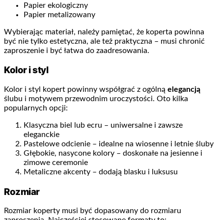
Papier ekologiczny
Papier metalizowany
Wybierając materiał, należy pamiętać, że koperta powinna
być nie tylko estetyczna, ale też praktyczna – musi chronić
zaproszenie i być łatwa do zaadresowania.
Kolor i styl
Kolor i styl kopert powinny współgrać z ogólną
elegancją
ślubu i motywem przewodnim uroczystości. Oto kilka
popularnych opcji:
Klasyczna biel lub ecru – uniwersalne i zawsze
eleganckie
Pastelowe odcienie – idealne na wiosenne i letnie śluby
Głębokie, nasycone kolory – doskonałe na jesienne i
zimowe ceremonie
Metaliczne akcenty – dodają blasku i luksusu
Rozmiar
Rozmiar koperty musi być dopasowany do rozmiaru