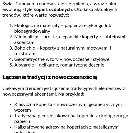
Świat ślubnych trendów stale się zmienia, a wraz z nim
ewoluują style
kopert ozdobnych
. Oto kilka aktualnych
trendów, które warto rozważyć:
Ekologiczne materiały – papier z recyklingu lub
biodegradowalny
Minimalizm – proste, eleganckie koperty z subtelnymi
akcentami
Boho chic – koperty z naturalnymi motywami i
teksturami
Geometryczne wzory – nowoczesne i stylowe
Akwarele – delikatne, romantyczne desenie
Łączenie tradycji z nowoczesnością
Ciekawym trendem jest łączenie tradycyjnych elementów z
nowoczesnymi akcentami. Na przykład:
Klasyczna koperta z nowoczesnym, geometrycznym
wzorem
Tradycyjna pieczęć lakowa na kopercie z ekologicznego
papieru
Kaligrafowane adresy na kopertach z metalicznym
połyskiem