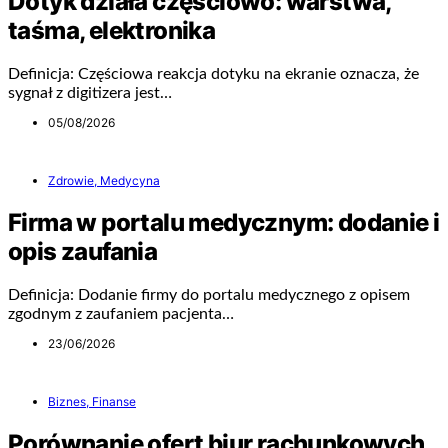
Dotyk działa częściowo: warstwa,
taśma, elektronika
Definicja: Częściowa reakcja dotyku na ekranie oznacza, że
sygnał z digitizera jest…
05/08/2026
Zdrowie, Medycyna
Firma w portalu medycznym: dodanie i
opis zaufania
Definicja: Dodanie firmy do portalu medycznego z opisem
zgodnym z zaufaniem pacjenta…
23/06/2026
Biznes, Finanse
Porównanie ofert biur rachunkowych