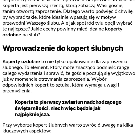
koperta jest pierwszą rzeczą, którą zobaczą Wasi goście,
zanim otworzą zaproszenie. Dlatego warto poświęcić chwilę,
by wybrać takie, które idealnie wpasują się w motyw
przewodni Waszego ślubu. Ale jak spośród tylu opcji wybrać
te najlepsze? Jakie cechy powinny mieć idealne
koperty
ozdobne
na ślub?
Wprowadzenie do kopert ślubnych
Koperty ozdobne
to nie tylko opakowanie dla zaproszenia
ślubnego. To element, który może znacząco podnieść rangę
całego wydarzenia i sprawić, że goście poczują się wyjątkowo
już w momencie otrzymania zaproszenia. Wybór
odpowiednich kopert to sztuka, która wymaga uwagi i
przemyślenia.
Koperta to pierwszy zwiastun nadchodzącego
święta miłości, niech więc będzie jak
najpiękniejsza.
Przy wyborze kopert ślubnych warto zwrócić uwagę na kilka
kluczowych aspektów: