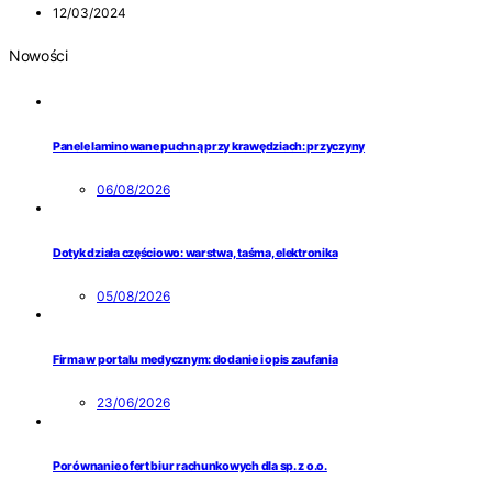
12/03/2024
Nowości
Panele laminowane puchną przy krawędziach: przyczyny
06/08/2026
Dotyk działa częściowo: warstwa, taśma, elektronika
05/08/2026
Firma w portalu medycznym: dodanie i opis zaufania
23/06/2026
Porównanie ofert biur rachunkowych dla sp. z o.o.