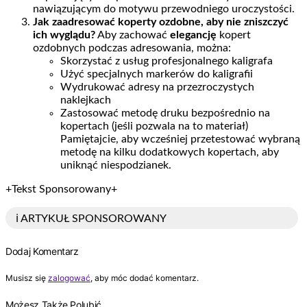
nawiązującym do motywu przewodniego uroczystości.
Jak zaadresować koperty ozdobne, aby nie zniszczyć
ich wyglądu?
Aby zachować
elegancję
kopert
ozdobnych podczas adresowania, można:
Skorzystać z usług profesjonalnego kaligrafa
Użyć specjalnych markerów do kaligrafii
Wydrukować adresy na przezroczystych
naklejkach
Zastosować metodę druku bezpośrednio na
kopertach (jeśli pozwala na to materiał)
Pamiętajcie, aby wcześniej przetestować wybraną
metodę na kilku dodatkowych kopertach, aby
uniknąć niespodzianek.
+Tekst Sponsorowany+
ℹ️ ARTYKUŁ SPONSOROWANY
Dodaj Komentarz
Musisz się
zalogować
, aby móc dodać komentarz.
Możesz Także Polubić