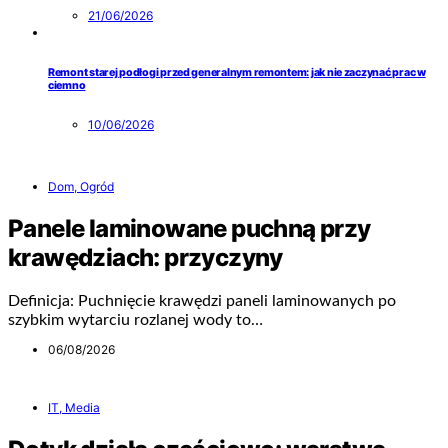
21/06/2026
Remont starej podłogi przed generalnym remontem: jak nie zaczynać prac w
ciemno
10/06/2026
Dom, Ogród
Panele laminowane puchną przy
krawędziach: przyczyny
Definicja: Puchnięcie krawędzi paneli laminowanych po
szybkim wytarciu rozlanej wody to…
06/08/2026
IT, Media