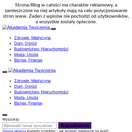
Strona/Blog w całości ma charakter reklamowy, a
zamieszczone na niej artykuły mają na celu pozycjonowanie
stron www. Żaden z wpisów nie pochodzi od użytkowników,
a wszystkie zostały opłacone.
Zdrowie, Medycyna
Dom, Ogród
Budownictwo, Nieruchomości
Moda, Uroda
Biznes, Finanse
Zdrowie, Medycyna
Dom, Ogród
Budownictwo, Nieruchomości
Moda, Uroda
Biznes, Finanse
Wyszukaj:
Wyszukiwanie
Strona główna
Koperty ozdobne – jak wybrać najlepsze na ślub?