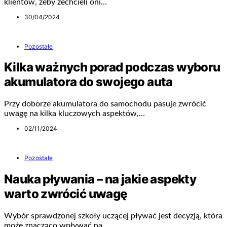
klientów, żeby zechcieli oni…
30/04/2024
Pozostałe
Kilka ważnych porad podczas wyboru
akumulatora do swojego auta
Przy doborze akumulatora do samochodu pasuje zwrócić
uwagę na kilka kluczowych aspektów,…
02/11/2024
Pozostałe
Nauka pływania – na jakie aspekty
warto zwrócić uwagę
Wybór sprawdzonej szkoły uczącej pływać jest decyzją, która
może znacząco wpływać na…