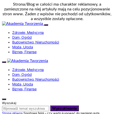
Strona/Blog w całości ma charakter reklamowy, a
zamieszczone na niej artykuły mają na celu pozycjonowanie
stron www. Żaden z wpisów nie pochodzi od użytkowników,
a wszystkie zostały opłacone.
Zdrowie, Medycyna
Dom, Ogród
Budownictwo, Nieruchomości
Moda, Uroda
Biznes, Finanse
Zdrowie, Medycyna
Dom, Ogród
Budownictwo, Nieruchomości
Moda, Uroda
Biznes, Finanse
Wyszukaj:
Wyszukiwanie
Strona główna
Sportowe felgi – czy warto kupować do swojego auta