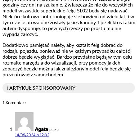
godziny czy dni na szukanie. Zwłaszcza że nie do wszystkich
modeli wszystkie superlekkie felgi SL02 będą się nadawać.
Niektóre kultowe auta tuninguje się bowiem od wielu lat, i w
tym czasie utrwalone zostały jakieś kanony. I jeżeli ktoś takim
autem dysponuje, to pewnych rzeczy po prostu mu nie
wypada założyć.
Dodatkowo pamiętać należy, aby kształt felg dobrać do
rodzaju pojazdu, ponieważ nie w każdym przypadku całość
dobrze będzie wyglądać. Bardzo przydatne będą w tym celu
rozmaite narzędzia do wizualizacji, przy pomocy jakich
zobaczyć będzie można jak znaleziony model felg będzie się
prezentował z samochodem.
ℹ️ ARTYKUŁ SPONSOROWANY
1 Komentarz
Agata
pisze:
14/09/2024 o 12:02