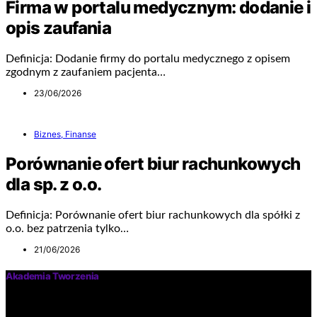
Firma w portalu medycznym: dodanie i
opis zaufania
Definicja: Dodanie firmy do portalu medycznego z opisem
zgodnym z zaufaniem pacjenta…
23/06/2026
Biznes, Finanse
Porównanie ofert biur rachunkowych
dla sp. z o.o.
Definicja: Porównanie ofert biur rachunkowych dla spółki z
o.o. bez patrzenia tylko…
21/06/2026
Akademia Tworzenia
Nasz serwis to miejsce, gdzie każdy może wyrazić siebie,