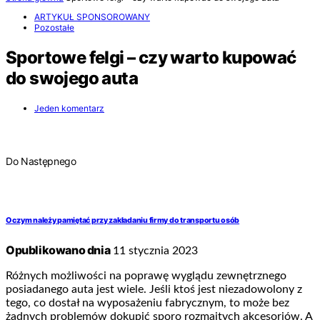
ARTYKUŁ SPONSOROWANY
Pozostałe
Sportowe felgi – czy warto kupować
do swojego auta
Jeden komentarz
Do Następnego
O czym należy pamiętać przy zakładaniu firmy do transportu osób
Opublikowano dnia
11 stycznia 2023
Różnych możliwości na poprawę wyglądu zewnętrznego
posiadanego auta jest wiele. Jeśli ktoś jest niezadowolony z
tego, co dostał na wyposażeniu fabrycznym, to może bez
żadnych problemów dokupić sporo rozmaitych akcesoriów. A