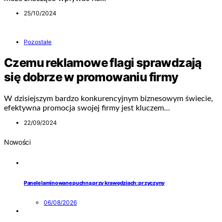
25/10/2024
Pozostałe
Czemu reklamowe flagi sprawdzają
się dobrze w promowaniu firmy
W dzisiejszym bardzo konkurencyjnym biznesowym świecie,
efektywna promocja swojej firmy jest kluczem…
22/09/2024
Nowości
Panele laminowane puchną przy krawędziach: przyczyny
06/08/2026