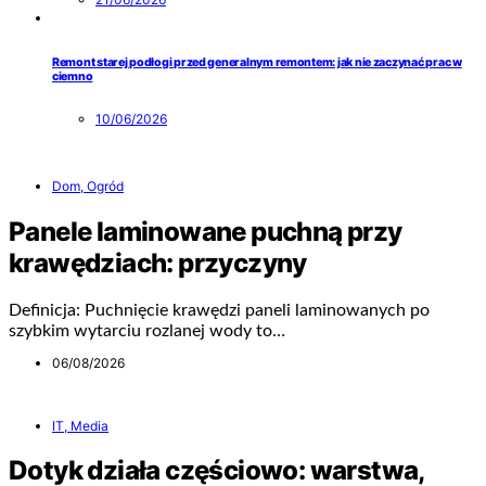
Remont starej podłogi przed generalnym remontem: jak nie zaczynać prac w
ciemno
10/06/2026
Dom, Ogród
Panele laminowane puchną przy
krawędziach: przyczyny
Definicja: Puchnięcie krawędzi paneli laminowanych po
szybkim wytarciu rozlanej wody to…
06/08/2026
IT, Media
Dotyk działa częściowo: warstwa,