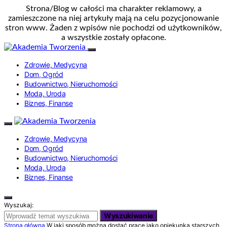
Strona/Blog w całości ma charakter reklamowy, a
zamieszczone na niej artykuły mają na celu pozycjonowanie
stron www. Żaden z wpisów nie pochodzi od użytkowników,
a wszystkie zostały opłacone.
Zdrowie, Medycyna
Dom, Ogród
Budownictwo, Nieruchomości
Moda, Uroda
Biznes, Finanse
Zdrowie, Medycyna
Dom, Ogród
Budownictwo, Nieruchomości
Moda, Uroda
Biznes, Finanse
Wyszukaj:
Wyszukiwanie
Strona główna
W jaki sposób można dostać pracę jako opiekunka starszych