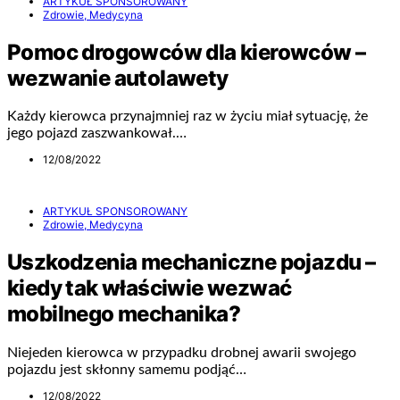
ARTYKUŁ SPONSOROWANY
Zdrowie, Medycyna
Pomoc drogowców dla kierowców –
wezwanie autolawety
Każdy kierowca przynajmniej raz w życiu miał sytuację, że
jego pojazd zaszwankował.…
12/08/2022
ARTYKUŁ SPONSOROWANY
Zdrowie, Medycyna
Uszkodzenia mechaniczne pojazdu –
kiedy tak właściwie wezwać
mobilnego mechanika?
Niejeden kierowca w przypadku drobnej awarii swojego
pojazdu jest skłonny samemu podjąć…
12/08/2022