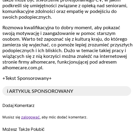
podkreśli się umiejętności związane z opieką nad seniorami,
komunikacyjne zdolności oraz empatię w podejściu do
swoich podopiecznych.
Rozmowa kwalifikacyjna to dobry moment, aby pokazać
swoją motywację i zaangażowanie w pomoc starszym
osobom. Warto też zapoznać się z kulturą kraju, do którego
zamierza się wyjechać, co pomoże lepiej zrozumieć przyszłych
podopiecznych i ich bliskich. Dużo w temacie takiej pracy i
wiążących się z nią korzyści można znaleźć na internetowej
stronie firmy alhomecare, funkcjonującej pod adresem
alhomecare.com.pl.
+Tekst Sponsorowany+
ℹ️ ARTYKUŁ SPONSOROWANY
Dodaj Komentarz
Musisz się
zalogować
, aby móc dodać komentarz.
Możesz Także Polubić