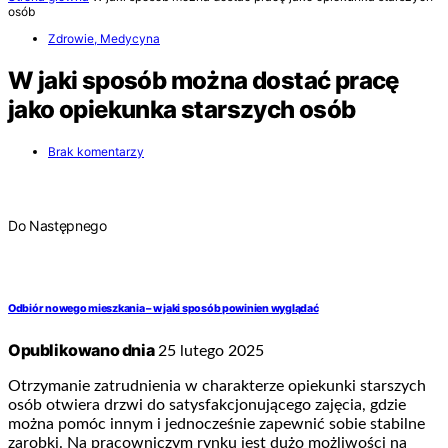
osób
Zdrowie, Medycyna
W jaki sposób można dostać pracę
jako opiekunka starszych osób
Brak komentarzy
Do Następnego
Odbiór nowego mieszkania – w jaki sposób powinien wyglądać
Opublikowano dnia
25 lutego 2025
Otrzymanie zatrudnienia w charakterze opiekunki starszych
osób otwiera drzwi do satysfakcjonującego zajęcia, gdzie
można pomóc innym i jednocześnie zapewnić sobie stabilne
zarobki. Na pracowniczym rynku jest dużo możliwości na